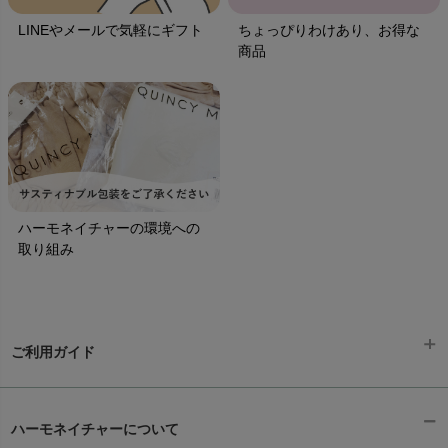
LINEやメールで気軽にギフト
ちょっぴりわけあり、お得な
商品
ハーモネイチャーの環境への
取り組み
ご利用ガイド
ギフトラッピング
chevron_right
ハーモネイチャーについて