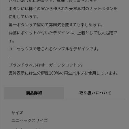
ハリがあり肌に密着せず、風通し良く着られます。
ボタンには椰子の実から作られた天然素材のナットボタンを
使用しています。
第一ボタンまで留めて雰囲気を変えても楽しめます。
両脇にポケットが付いたデザインは、上着としても大活躍で
す。
ユニセックスで着られるシンプルなデザインです。
-
ブランドラベルはオーガニックコットン。
品質表示には生分解性100%の再生パルプを使用しています。
商品詳細
取り扱いについて
サイズ
ユニセックスサイズ