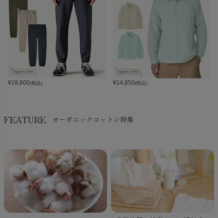
¥
19,800
¥
14,850
(税込)
(税込)
FEATURE
オーガニックコットン特集