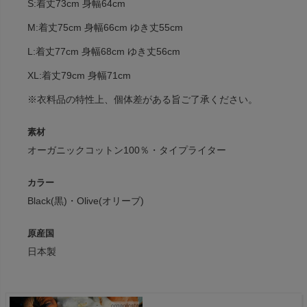
S:着丈73cm 身幅64cm
M:着丈75cm 身幅66cm ゆき丈55cm
L:着丈77cm 身幅68cm ゆき丈56cm
XL:着丈79cm 身幅71cm
※衣料品の特性上、個体差がある旨ご了承ください。
素材
オーガニックコットン100％・タイプライター
カラー
Black(黒)・Olive(オリーブ)
原産国
日本製