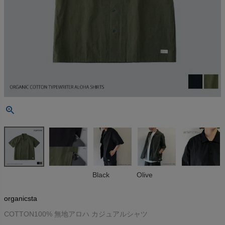
Black
Olive
organicsta
COTTON100% 無地アロハ カジュアルシャツ