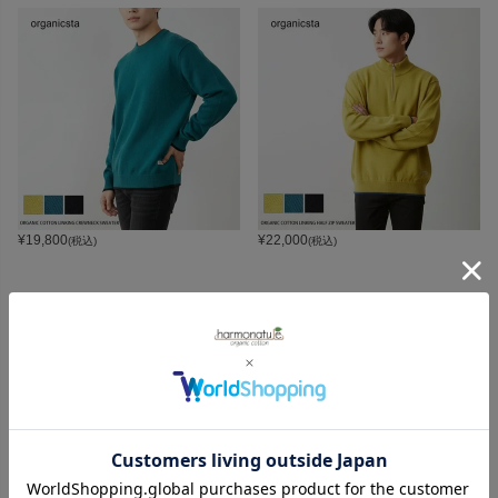
¥
19,800
¥
22,000
(税込)
(税込)
CATEGORY
オーガニックコットンカテゴリ
LADIES
BABY
KIDS