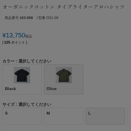
オーガニックコットン タイプライターアロハシャツ
商品番号
163-006
/ 型番 OS1-06
¥
13,750
税込
[
125
ポイント ]
カラー
選択してください
Black
Olive
サイズ
選択してください
S
M
L