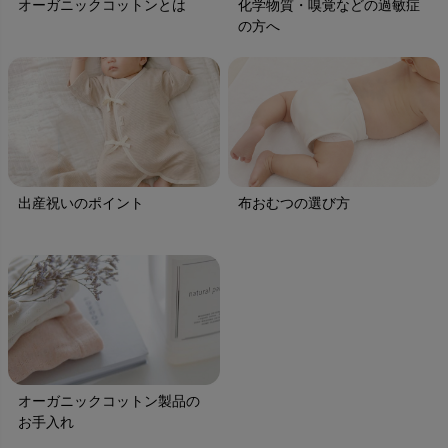
オーガニックコットンとは
化学物質・嗅覚などの過敏症
の方へ
出産祝いのポイント
布おむつの選び方
オーガニックコットン製品の
お手入れ