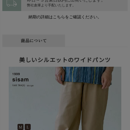
local_shipping
弊社倉庫より手配いたします。
納期の詳細はこちらをご確認ください。
商品について
美しいシルエットのワイドパンツ