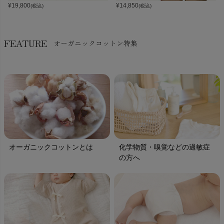
¥
19,800
¥
14,850
(税込)
(税込)
FEATURE
オーガニックコットン特集
オーガニックコットンとは
化学物質・嗅覚などの過敏症
の方へ