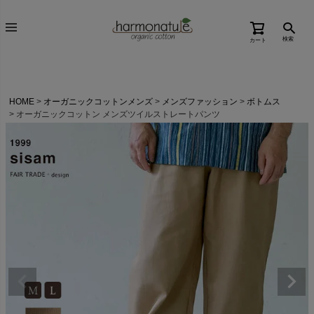
検索
カート
HOME
オーガニックコットンメンズ
メンズファッション
ボトムス
オーガニックコットン メンズツイルストレートパンツ