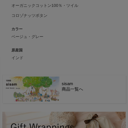
オーガニックコットン100％・ツイル
コロゾナッツボタン
カラー
ベージュ・グレー
原産国
インド
sisam
商品一覧へ