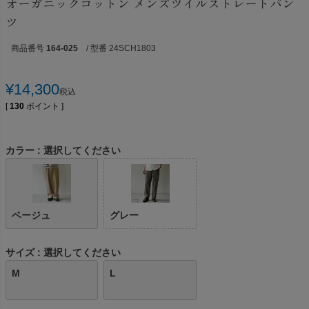
オーガニックコットン メンズツイルストレートパン
ツ
商品番号
164-025
/ 型番 24SCH1803
¥
14,300
税込
[
130
ポイント ]
カラー
選択してください
ベージュ
グレー
サイズ
選択してください
M
L