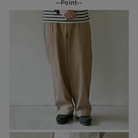
--Point--