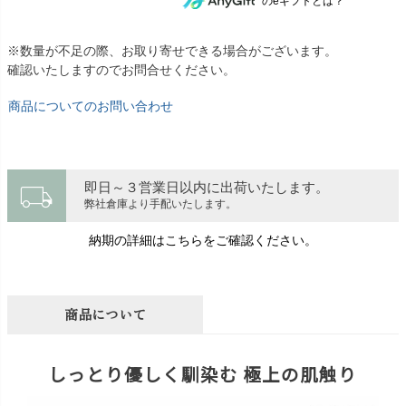
のeギフトとは？
※数量が不足の際、お取り寄せできる場合がございます。
確認いたしますのでお問合せください。
商品についてのお問い合わせ
local_shipping
即日～３営業日以内に出荷いたします。
弊社倉庫より手配いたします。
納期の詳細はこちらをご確認ください。
商品について
しっとり優しく馴染む 極上の肌触り