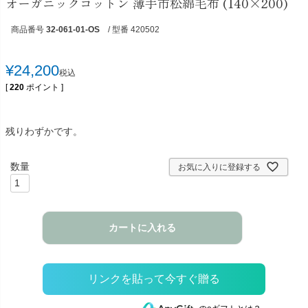
オーガニックコットン 薄手市松綿毛布 (140×200)
商品番号
32-061-01-OS
/ 型番 420502
¥
24,200
税込
[
220
ポイント ]
残りわずかです。
お気に入りに登録する
カートに入れる