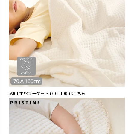
»薄手市松プチケット (70×100)はこちら