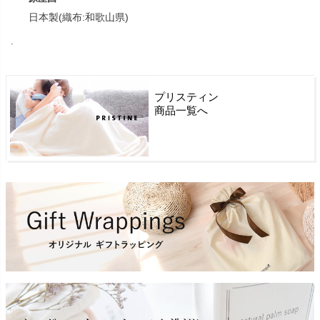
日本製(織布:和歌山県)
.
プリスティン
商品一覧へ