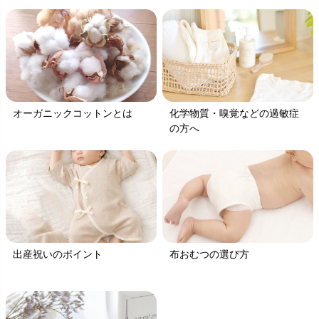
オーガニックコットンとは
化学物質・嗅覚などの過敏症
の方へ
出産祝いのポイント
布おむつの選び方