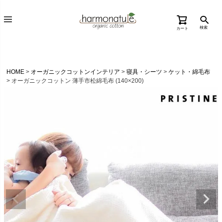
検索
カート
HOME
オーガニックコットンインテリア
寝具・シーツ
ケット・綿毛布
オーガニックコットン 薄手市松綿毛布 (140×200)