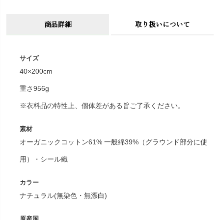
商品詳細
取り扱いについて
サイズ
40×200cm
重さ956g
※衣料品の特性上、個体差がある旨ご了承ください。
素材
オーガニックコットン61% 一般綿39%（グラウンド部分に使
用）・シール織
カラー
ナチュラル(無染色・無漂白)
原産国