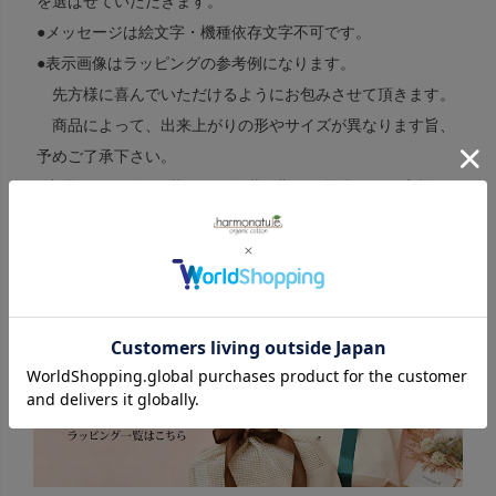
を選ばせていただきます。
●メッセージは絵文字・機種依存文字不可です。
●表示画像はラッピングの参考例になります。
先方様に喜んでいただけるようにお包みさせて頂きます。
商品によって、出来上がりの形やサイズが異なります旨、
予めご了承下さい。
●商品のサイズや形状により包装が難しい場合は、お客様に
ご連絡させて頂くことがございます。
●包装資材等が不足した場合、代替品で対応させて頂くこと
がございます。