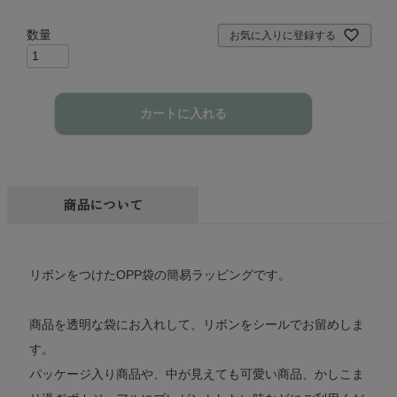
須
)
お気に入りに登録する
カートに入れる
商品について
リボンをつけたOPP袋の簡易ラッピングです。
商品を透明な袋にお入れして、リボンをシールでお留めしま
す。
パッケージ入り商品や、中が見えても可愛い商品、かしこま