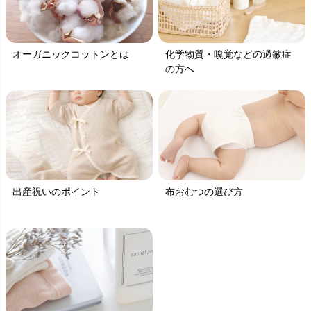
オーガニックコットンとは
化学物質・嗅覚などの過敏症
の方へ
出産祝いのポイント
布おむつの選び方