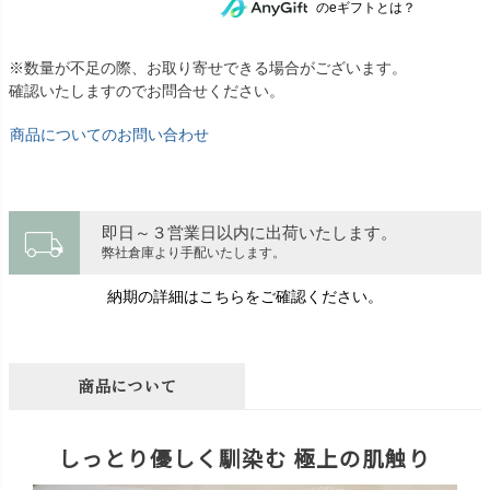
のeギフトとは？
※数量が不足の際、お取り寄せできる場合がございます。
確認いたしますのでお問合せください。
商品についてのお問い合わせ
local_shipping
即日～３営業日以内に出荷いたします。
弊社倉庫より手配いたします。
納期の詳細はこちらをご確認ください。
商品について
しっとり優しく馴染む 極上の肌触り