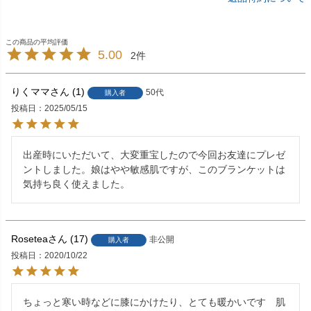
5.00
2
りくママ
1
50代
購入者
投稿日
2025/05/15
出産時にいただいて、大変重宝したので今回お友達にプレゼ
ントしました。娘はやや敏感肌ですが、このブランケットは
気持ち良く使えました。
Rosetea
17
非公開
購入者
投稿日
2020/10/22
ちょっと寒い時などに膝にかけたり、とても暖かいです　肌