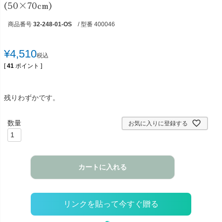
(50×70cm)
商品番号
32-248-01-OS
/ 型番 400046
¥
4,510
税込
[
41
ポイント ]
残りわずかです。
お気に入りに登録する
カートに入れる