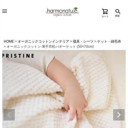
検索
カート
HOME
オーガニックコットンインテリア
寝具・シーツ
ケット・綿毛布
オーガニックコットン 薄手市松バギーケット (50×70cm)