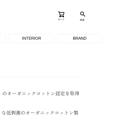
カート
検索
INTERIOR
BRAND
）のオーガニックコットン認定を取得
うな低刺激のオーガニックコットン製