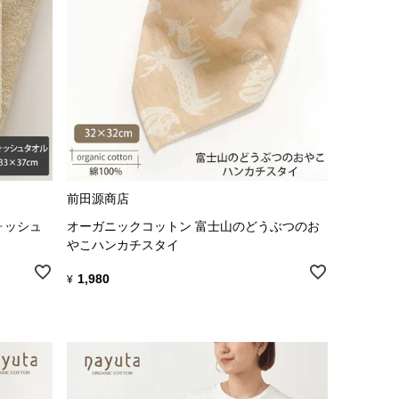
前田源商店
ォッシュ
オーガニックコットン 富士山のどうぶつのお
やこハンカチスタイ
1,980
¥