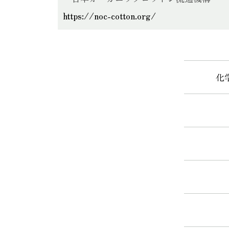
https://noc-cotton.org/
化