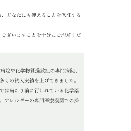
為、どなたにも使えることを保証する
もございますことを十分にご理解くだ
門病院や化学物質過敏症の専門病院、
多くの納入実績を上げてきました。
では当たり前に行われている化学薬
、アレルギーの専門医療機関での採