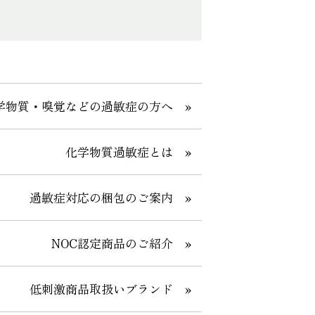
学物質・嗅覚などの過敏症の方へ »
化学物質過敏症とは »
過敏症対応の梱包のご案内 »
NOC認定商品のご紹介 »
低刺激商品取扱いブランド »