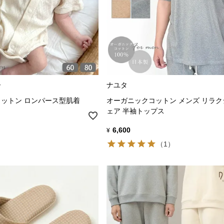
ー
ナユタ
ットン ロンパース型肌着
オーガニックコットン メンズ リラ
ェア 半袖トップス
6,600
¥
（1）