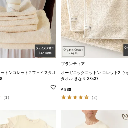
プランティア
ットンコレット2 フェイスタオ
オーガニックコットン コレット2 ウ
8
タオル きなり 33×37
880
¥
（1）
（2）