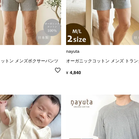
nayuta
ットン メンズボクサーパンツ
オーガニックコットン メンズ トラン
4,840
¥