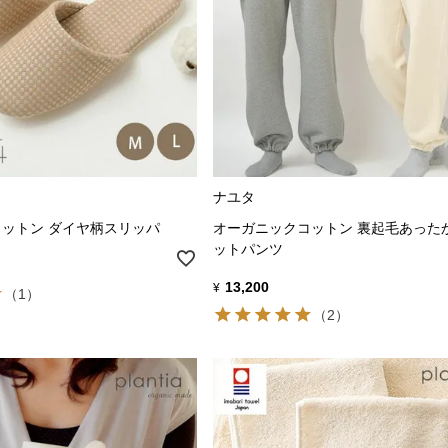
ナユタ
ットン ダイヤ柄スリッパ
オーガニックコットン 裏起毛あった
ットパンツ
13,200
¥
（1）
（2）