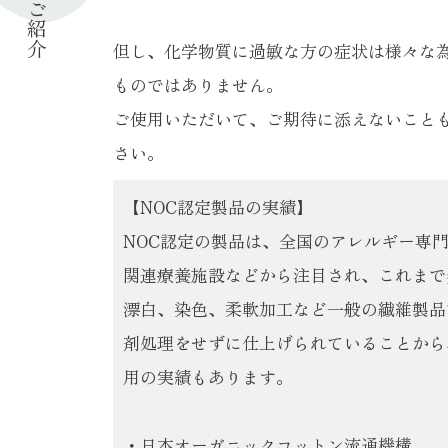
但し、化学物質に過敏な方の症状は様々な
ものではありません。
ご使用いただいて、ご期待に添えないこと
さい。
【NOC認定製品の実績】
NOC認定の製品は、全国のアレルギー専
関連療養施設などから注目され、これまで
漂白、染色、柔軟加工など一般の繊維製品
剤処理をせずに仕上げられていることから
用の実績もあります。
・日本オーガニックコットン流通機構