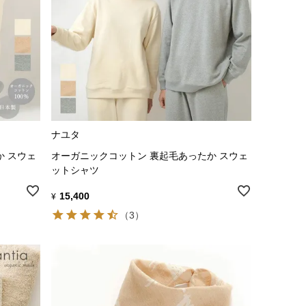
ナユタ
か スウェ
オーガニックコットン 裏起毛あったか スウェ
ットシャツ
15,400
¥
（3）