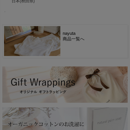
日本(秋田県)
.
nayuta
商品一覧へ