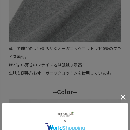
薄手で伸びのよい柔らかなオーガニックコットン100％のフラ
イス素材。
ほどよい薄さのフライス地は肌触り最高！
生地も縫製糸もオーガニックコットンを使用しています。
--Color--