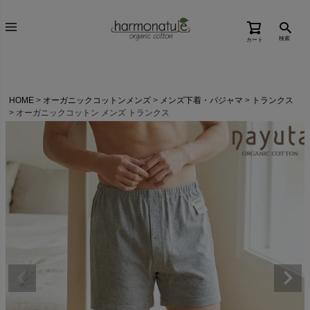
検索
カート
HOME
オーガニックコットンメンズ
メンズ下着・パジャマ
トランクス
オーガニックコットン メンズ トランクス