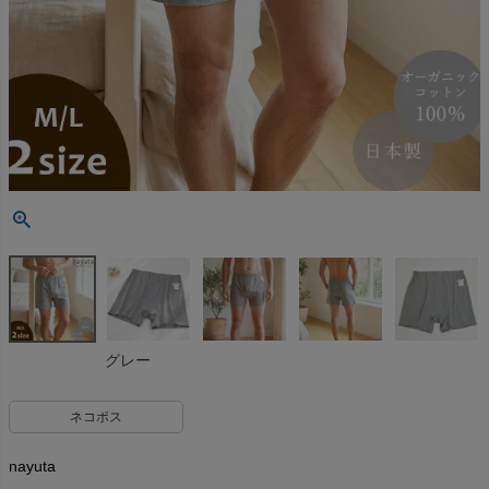
グレー
ネコポス
nayuta