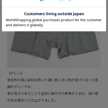
【グレー】
安全性の高い染料を用いた濃い色と淡い色が混ざり合った杢
調のグレーです。
色が混ざりあうことで生地に奥行きや表情がうまれ、抜け感
のある風合いに仕上がりました。