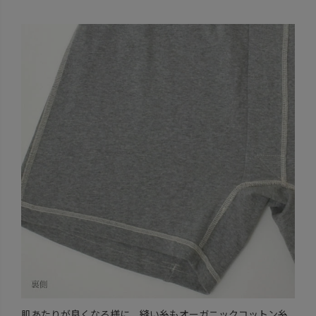
肌あたりが良くなる様に、縫い糸もオーガニックコットン糸