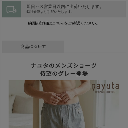
local_shipping
即日～３営業日以内に出荷いたします。
弊社倉庫より手配いたします。
納期の詳細はこちらをご確認ください。
商品について
ナユタのメンズショーツ
待望のグレー登場