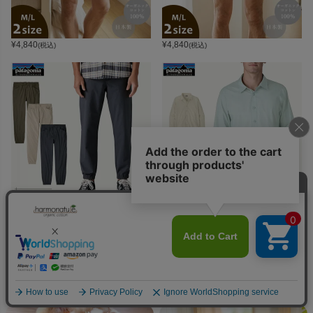
¥
4,840
¥
4,840
(税込)
(税込)
¥
19,800
¥
14,850
(税込)
(税込)
FEATURE
オーガニックコットン特集