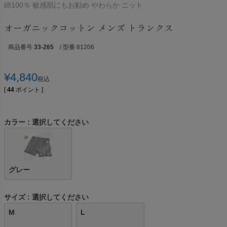
綿100％ 敏感肌にもお勧め やわらか ニット
オーガニックコットン メンズ トランクス
商品番号
33-265
/ 型番 81206
¥
4,840
税込
[
44
ポイント ]
カラー
選択してください
グレー
サイズ
選択してください
M
L