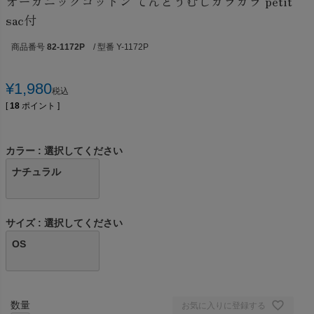
オーガニックコットン てんとうむしガラガラ petit
sac付
商品番号
82-1172P
/ 型番 Y-1172P
¥
1,980
税込
[
18
ポイント ]
カラー
選択してください
ナチュラル
サイズ
選択してください
OS
お気に入りに登録する