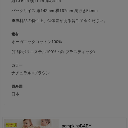
縦10.5cm 横11cm 厚み4cm
バッグサイズ:縦142mm 横167mm 奥行き54mm
※衣料品の特性上、個体差がある旨ご了承ください。
素材
オーガニックコットン100%
(中綿:ポリエステル100%・鈴:プラスティック)
カラー
ナチュラル×ブラウン
原産国
日本
.
pompkinsBABY