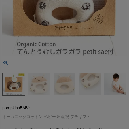
pompkinsBABY
オーガニックコットン ベビー 出産祝 プチギフト