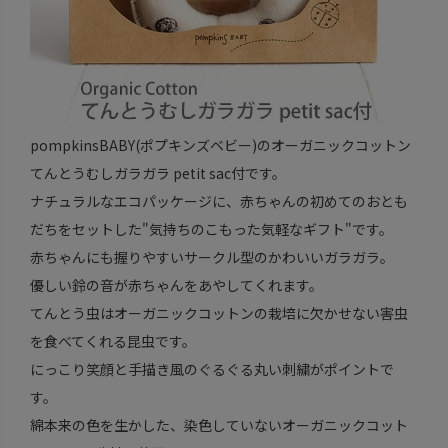
pompkinsBABY(ポプキンズベビー)のオーガニックコットン
てんとうむしガラガラ petit sac付です。
ナチュラルなエコパッケージに、赤ちゃんの初めてのおとも
だちをセットした"気持ちのこもった気軽なギフト"です。
赤ちゃんにも握りやすいサークル型のかわいいガラガラ。
優しい鈴の音が赤ちゃんをあやしてくれます。
てんとう虫はオーガニックコットンの栽培に欠かせない害虫
を食べてくれる昆虫です。
にっこり笑顔と手描き風のぐるぐる丸い刺繍がポイントで
す。
綿本来の色を生かした、染色していないオーガニックコット