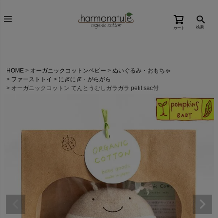
検索
カート
HOME
オーガニックコットンベビー
ぬいぐるみ・おもちゃ
ファーストトイ
にぎにぎ・がらがら
オーガニックコットン てんとうむしガラガラ petit sac付