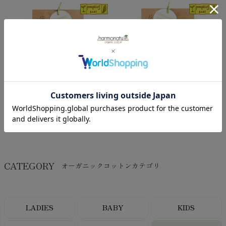
¥
1,980
¥
1,980
(税込)
(税込)
CATEGORY
オーガニックコットンカテゴリ
LADIES
BABY
KIDS