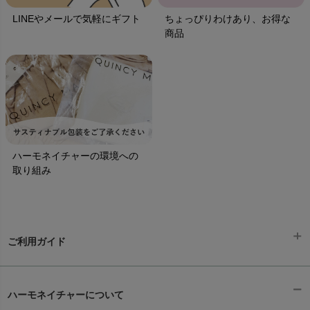
LINEやメールで気軽にギフト
ちょっぴりわけあり、お得な
商品
ハーモネイチャーの環境への
取り組み
ご利用ガイド
ギフトラッピング
chevron_right
ハーモネイチャーについて