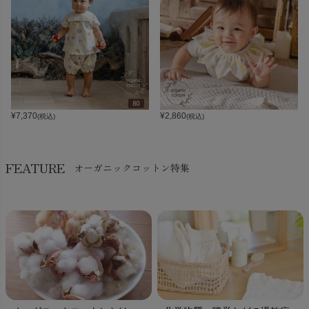
¥
7,370
¥
2,860
(税込)
(税込)
FEATURE
オーガニックコットン特集