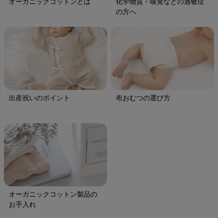
オーガニックコットンとは
化学物質・嗅覚などの過敏症
の方へ
出産祝いのポイント
布おむつの選び方
オーガニックコットン製品の
お手入れ