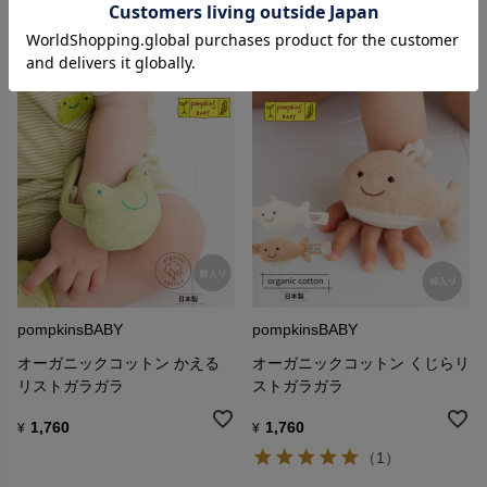
1,760
1,760
¥
¥
pompkinsBABY
pompkinsBABY
オーガニックコットン かえる
オーガニックコットン くじらリ
リストガラガラ
ストガラガラ
1,760
1,760
¥
¥
（1）