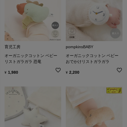
育児工房
pompkinsBABY
オーガニックコットン ベビー
オーガニックコットン ベビー
リストガラガラ 恐竜
おでかけリストガラガラ
1,980
2,200
¥
¥