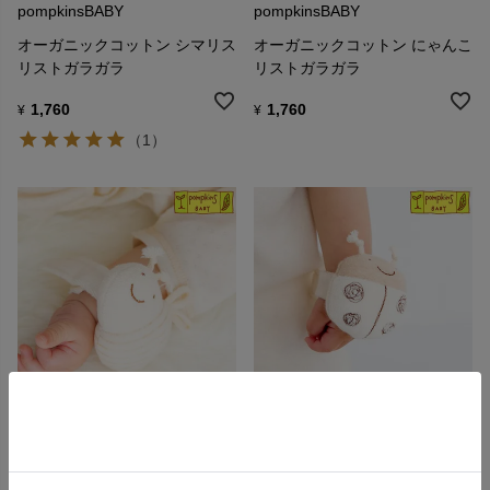
pompkinsBABY
pompkinsBABY
オーガニックコットン シマリス
オーガニックコットン にゃんこ
リストガラガラ
リストガラガラ
1,760
1,760
¥
¥
（1）
pompkinsBABY
pompkinsBABY
オーガニックコットン みつばち
オーガニックコットン てんとう
リストガラガラ
むしリストガラガラ