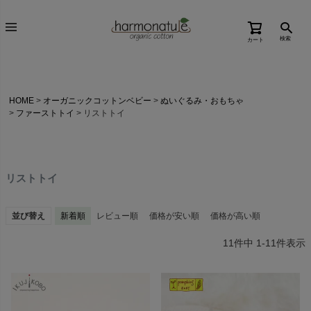
検索
カート
HOME
オーガニックコットンベビー
ぬいぐるみ・おもちゃ
ファーストトイ
リストトイ
リストトイ
並び替え
新着順
レビュー順
価格が安い順
価格が高い順
11
件中
1
-
11
件表示