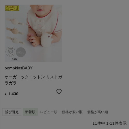
pompkinsBABY
オーガニックコットン リストガ
ラガラ
1,430
¥
並び替え
新着順
レビュー順
価格が安い順
価格が高い順
11
件中
1
-
11
件表示