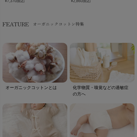
¥
7,370
¥
2,860
(税込)
(税込)
FEATURE
オーガニックコットン特集
オーガニックコットンとは
化学物質・嗅覚などの過敏症
の方へ