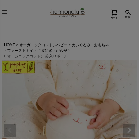
検索
カート
HOME
オーガニックコットンベビー
ぬいぐるみ・おもちゃ
ファーストトイ
にぎにぎ・がらがら
オーガニックコットン 鈴入りボール