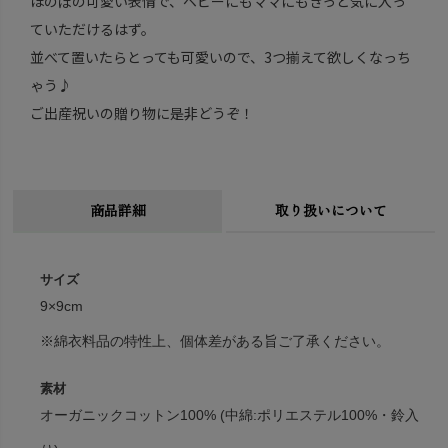
ほのぼの可愛い表情で、ベビーにもママにもきっと気に入っ
ていただけるはず。
並べて置いたらとっても可愛いので、3つ揃えて欲しくなっち
ゃう♪
ご出産祝いの贈り物に是非どうぞ！
商品詳細
取り扱いについて
サイズ
9×9cm
※綿衣料品の特性上、個体差がある旨ご了承ください。
素材
オーガニックコットン100% (中綿:ポリエステル100%・鈴入