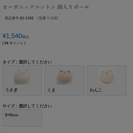
オーガニックコットン 鈴入りボール
商品番号
82-1192
/ 型番 Y-1192
¥
1,540
税込
[
14
ポイント ]
タイプ
選択してください
うさぎ
くま
わんこ
サイズ
選択してください
9×9cm