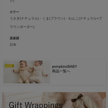
り)
カラー
うさぎ(ナチュラル)・くま(ブラウン)・わんこ(ナチュラル×ブ
ラウンボーダー)
原産国
日本
pompkinsBABY
商品一覧へ