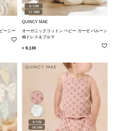
QUINCY MAE
耳ビーニー
オーガニックコットン ベビー ガーゼ バルーン
袖ドレス＆ブルマ
9,130
¥