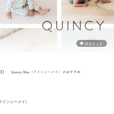
ND
Quincy Mae（クインシーメイ） のおすすめ
UINCY MAE(クインシーメイ)は、デザイナー・イラストレーターであるKel
e（クインシーメイ）
インスピレーションを受け立ち上げた、アメリカ、カリフォルニアのオ
す。