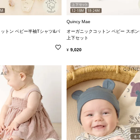
Quincy Mae
ットン ベビー半袖Tシャツ&パ
オーガニックコットン ベビー スポ
上下セット
9,020
¥