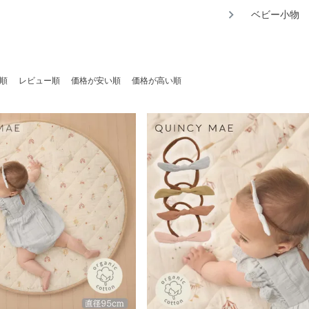
ベビー小物
順
レビュー順
価格が安い順
価格が高い順
ylee + Cru のセカンドブランドとして2018年に誕生。
ーガニックコットンはすべて認証された上質な素材のみを使用し、落ち
ったデザインとベロアのように肌触りのよい質感を追求しています。