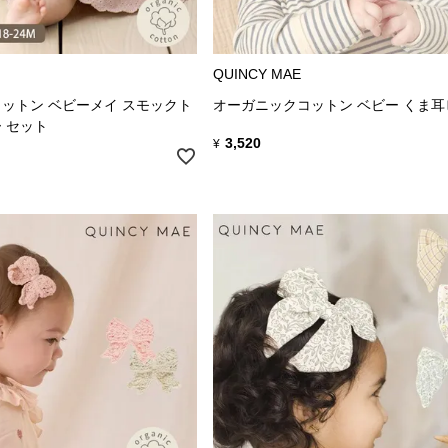
QUINCY MAE
ットン ベビーメイ スモックト
オーガニックコットン ベビー くま
 セット
3,520
¥