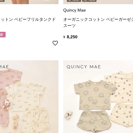
Quincy Mae
ットン ベビーフリルタンクド
オーガニックコットン ベビーガーゼ
スーツ
象
8,250
¥