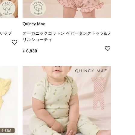
Quincy Mae
クリップ
オーガニックコットン ベビータンクトップ&フ
リルショーティ
6,930
¥