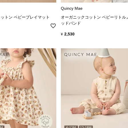
Quincy Mae
ットン ベビープレイマット
オーガニックコットン ベビーリトル
ッドバンド
2,530
¥
常の脱ぎ着を意識した心地よさを大切にしており、お母さんと子供にと