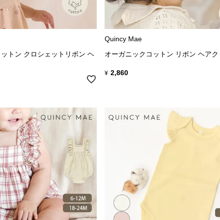
Quincy Mae
ットン クロシェットリボン ヘ
オーガニックコットン リボン ヘア
2,860
¥