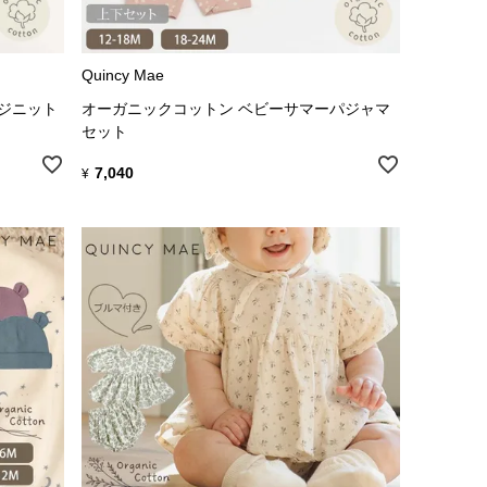
Quincy Mae
ンジニット
オーガニックコットン ベビーサマーパジャマ
セット
7,040
¥