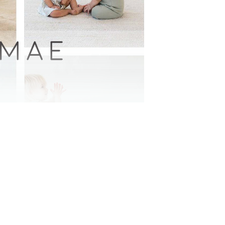
li Murray(ケリー・マレー)が第三子誕生か
ーガニックベビー服、アクセサリーブランド