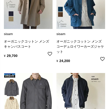
sisam
sisam
オーガニックコットン メンズ
オーガニックコットン メンズ
キャンバスコート
コーデュロイワーカーズジャケ
ット
29,700
¥
24,200
¥