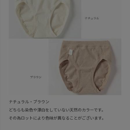
ナチュラル・ブラウン
どちらも染色や漂白をしていない天然のカラーです。
その為ロットにより色味が異なることがございます。