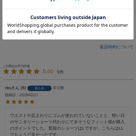
返品特約について
5.00
5
rito
8
非公開
購入者
投稿日
2026/02/27
ウエストや足まわりにゴムが使われていないことと、軽い日
のサニタリーショーツ代わりにできそうなフィット感が購入
のポイントでした。普段のショーツはLですが、こちらはLL
でちょうど良かったです。