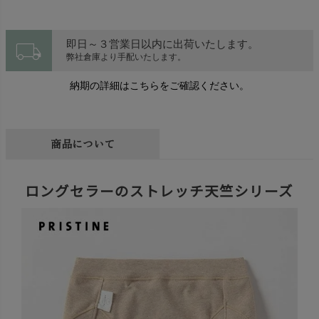
local_shipping
即日～３営業日以内に出荷いたします。
弊社倉庫より手配いたします。
納期の詳細はこちらをご確認ください。
商品について
ロングセラーのストレッチ天竺シリーズ