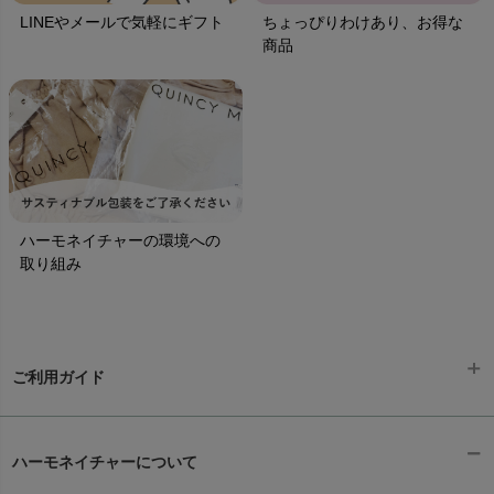
LINEやメールで気軽にギフト
ちょっぴりわけあり、お得な
商品
ハーモネイチャーの環境への
取り組み
ご利用ガイド
ギフトラッピング
chevron_right
ハーモネイチャーについて
お支払い方法
chevron_right