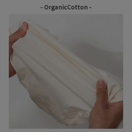
- OrganicCotton -