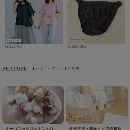
¥
9,900
¥
5,280
(税込)
(税込)
FEATURE
オーガニックコットン特集
オーガニックコットンとは
化学物質・嗅覚などの過敏症