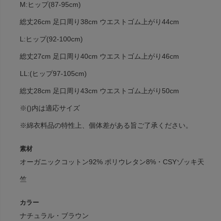
M:ヒップ(87-95cm)
総丈26cm 足口周り38cm ウエストゴム上がり44cm
L:ヒップ(92-100cm)
総丈27cm 足口周り40cm ウエストゴム上がり46cm
LL:(ヒップ97-105cm)
総丈28cm 足口周り43cm ウエストゴム上がり50cm
※()内は適応サイズ
※綿衣料品の特性上、個体差がある旨ご了承ください。
素材
オーガニックコットン92% ポリウレタン8%・CSYゾッキ天
竺
カラー
ナチュラル・ブラウン