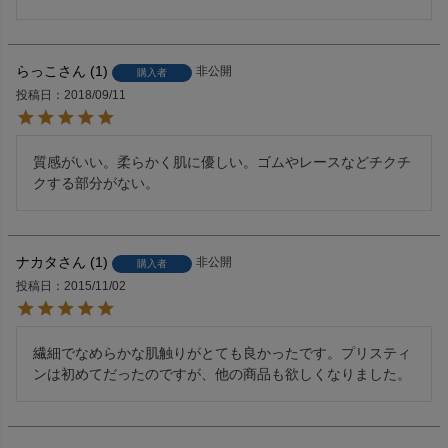
らっこ
1
非公開
購入者
投稿日
2018/09/11
質感がいい。柔らかく肌に優しい。ゴムやレースなどチクチ
クする部分がない。
ナカタ
1
非公開
購入者
投稿日
2015/11/02
繊細でなめらかな肌触りがとても良かったです。プリスティ
ンは初めてだったのですが、他の商品も欲しくなりました。