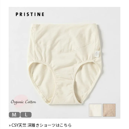
» CSY天竺 深履きショーツはこちら