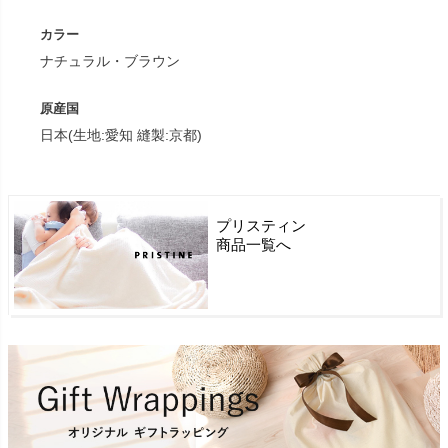
カラー
ナチュラル・ブラウン
原産国
日本(生地:愛知 縫製:京都)
プリスティン
商品一覧へ