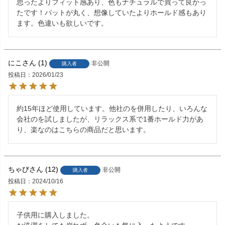
思ったよりフィット感あり、色もナチュラルで買って良かっ
たです！パットが丸く、想像していたよりホールド感もあり
ます。色違いも欲しいです。
にこ
1
非公開
購入者
投稿日
2026/01/23
約15年ほど使用しています。他社のを併用したり、いろんな
会社のを試しましたが、リラックス系で1番ホールド力があ
り、楽なのはこちらの商品だと思います。
ちゃび
12
非公開
購入者
投稿日
2024/10/16
子供用に購入しました。
