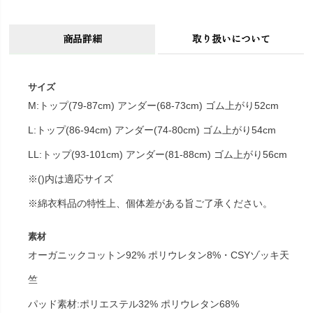
商品詳細
取り扱いについて
サイズ
M:トップ(79-87cm) アンダー(68-73cm) ゴム上がり52cm
L:トップ(86-94cm) アンダー(74-80cm) ゴム上がり54cm
LL:トップ(93-101cm) アンダー(81-88cm) ゴム上がり56cm
※()内は適応サイズ
※綿衣料品の特性上、個体差がある旨ご了承ください。
素材
オーガニックコットン92% ポリウレタン8%・CSYゾッキ天
竺
パッド素材:ポリエステル32% ポリウレタン68%