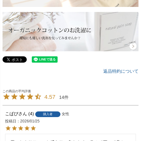
返品特約について
4.57
14
こぱぴ
4
女性
購入者
投稿日
2026/01/25