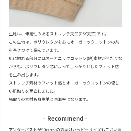
生地は、伸縮性のあるストレッチ天竺(CSY天竺)です。
この生地は、ポリウレタンを芯にオーガニックコットンの糸
を巻きつけて編んでいます。
肌に触れる部分にはオーガニックコットン(綿)素材が当たりな
がらも、ポリウレタン芯によってしっかりとしたフィット感
を生み出します。
ストレッチ素材のフィット感とオーガニックコットンの優し
い肌触りを両立しました。
縁取りの素材も身生地と同混率になります。
- Recommend -
アンダーバストが90cm～の方向けハッピーサイズもございま