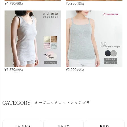
¥
4,730
¥
5,280
(税込)
(税込)
¥
6,270
¥
2,200
(税込)
(税込)
CATEGORY
オーガニックコットンカテゴリ
LADIES
BABY
KIDS