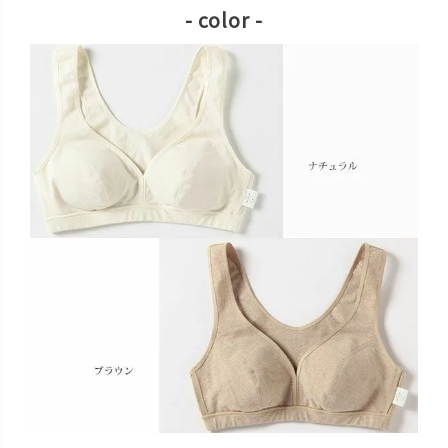
- color -