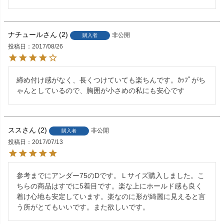
ナチュール
2
非公開
購入者
投稿日
2017/08/26
締め付け感がなく、長くつけていても楽ちんです。ｶｯﾌﾟがち
ゃんとしているので、胸囲が小さめの私にも安心です
スス
2
非公開
購入者
投稿日
2017/07/13
参考までにアンダー75のDです。Ｌサイズ購入しました。こ
ちらの商品はすでに5着目です。楽な上にホールド感も良く
着け心地も安定しています。楽なのに形が綺麗に見えると言
う所がとてもいいです。また欲しいです。