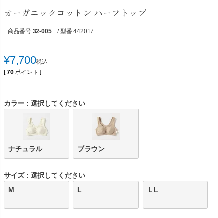
オーガニックコットン ハーフトップ
商品番号
32-005
/ 型番 442017
¥
7,700
税込
[
70
ポイント ]
カラー
選択してください
ナチュラル
ブラウン
サイズ
選択してください
M
L
ＬL