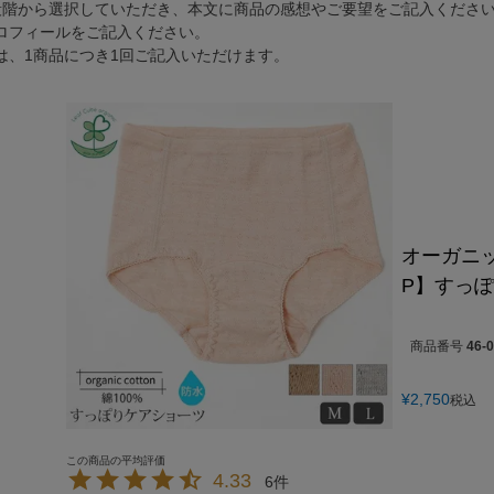
段階から選択していただき、本文に商品の感想やご要望をご記入くださ
ロフィールをご記入ください。
は、1商品につき1回ご記入いただけます。
オーガニ
P】すっ
商品番号
46-
¥
2,750
税込
4.33
6