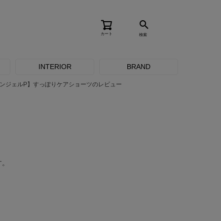
カート
検索
INTERIOR
BRAND
ンジェルP】すっぽりケアショーツのレビュー
す。