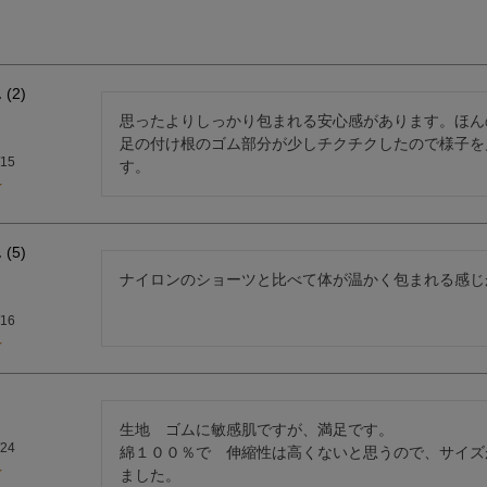
2
思ったよりしっかり包まれる安心感があります。ほん
足の付け根のゴム部分が少しチクチクしたので様子を
/15
す。
5
ナイロンのショーツと比べて体が温かく包まれる感じ
/16
生地　ゴムに敏感肌ですが、満足です。

/24
綿１００％で　伸縮性は高くないと思うので、サイズ
ました。