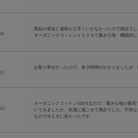
商品の発送と連絡が上手くいかなかったので残念でした
/25
オーガニックコットン１００％で履き心地・機能的に
お取り寄せだったので、多少時間がかかりましたが、
/11
オーガニックコットン100％なので、履き心地が最
/13
いてみましたが、快適に過ごせて満足でした。不快な
なので冷えずに良かったです。