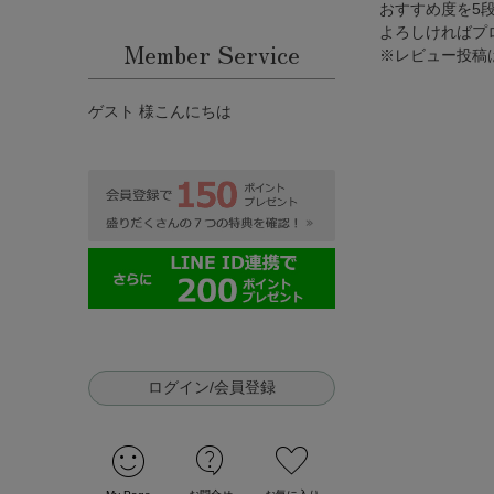
おすすめ度を5
よろしければプ
Member Service
※レビュー投稿
ゲスト 様こんにちは
ログイン/会員登録
sentiment_satisfied
contact_support
favorite