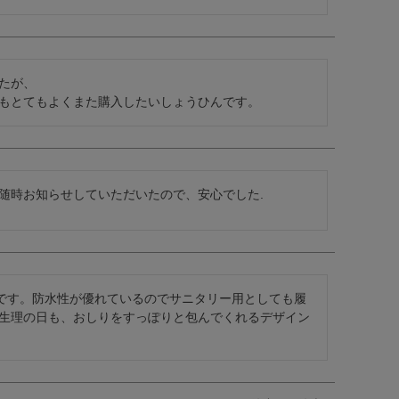
が、

もとてもよくまた購入したいしょうひんです。
随時お知らせしていただいたので、安心でした.
高です。防水性が優れているのでサニタリー用としても履
生理の日も、おしりをすっぽりと包んでくれるデザイン