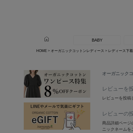
home
BABY
HOME
オーガニックコットンレディース
レディース下着
オーガニックコ
レビューを
レビューを投稿
レビューの
商品詳細ページ
ニックネームを