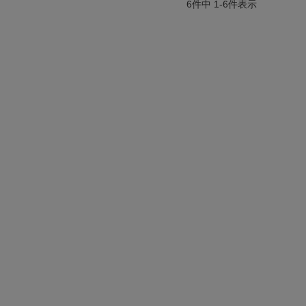
6
件中
1
-
6
件表示