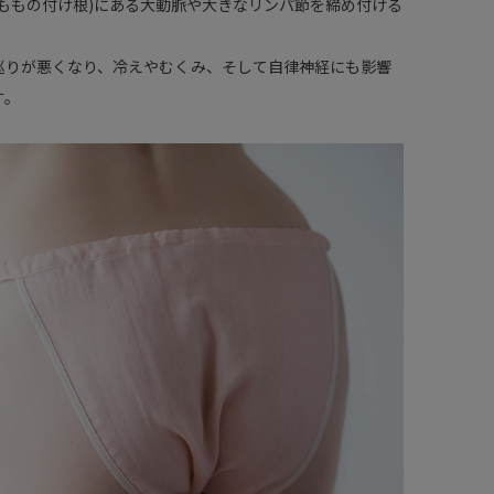
太ももの付け根)にある大動脈や大きなリンパ節を締め付ける
巡りが悪くなり、冷えやむくみ、そして自律神経にも影響
す。