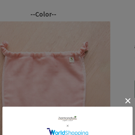
--Color--