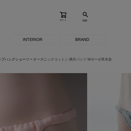
カート
検索
INTERIOR
BRAND
ップハングショーツ
オーガニックコットン 満月パンツ Wガーゼ草木染