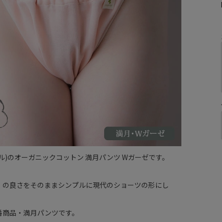
マアル)のオーガニックコットン 満月パンツ Wガーゼです。
」の良さをそのままシンプルに現代のショーツの形にし
番商品・満月パンツです。