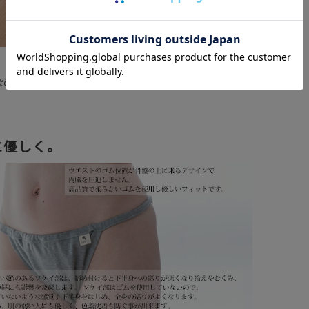
染め上げた薄いピンク色は、肌馴染みの良いナチュラルな
に優しく。