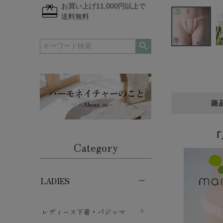
redeem
お買い上げ11,000円以上で
送料無料
商
「
Category
LADIES
レディース下着・パジャマ