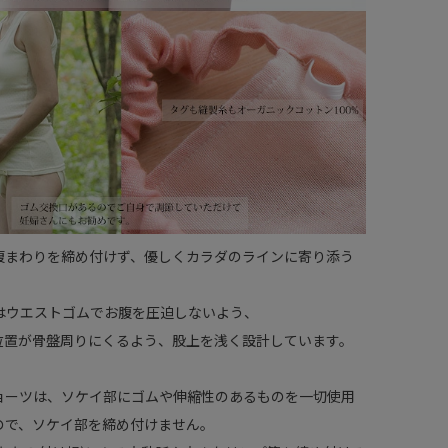
腹まわりを締め付けず、優しくカラダのラインに寄り添う
はウエストゴムでお腹を圧迫しないよう、
位置が骨盤周りにくるよう、股上を浅く設計しています。
ョーツは、ソケイ部にゴムや伸縮性のあるものを一切使用
ので、ソケイ部を締め付けません。