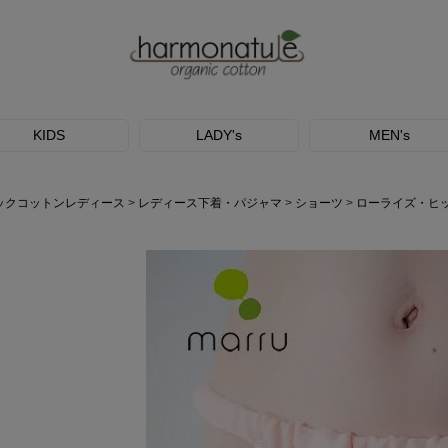
KIDS
LADY's
MEN's
ックコットンレディース
レディース下着・パジャマ
ショーツ
ローライズ・ヒ