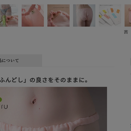
茜
品について
ふんどし」の良さをそのままに。