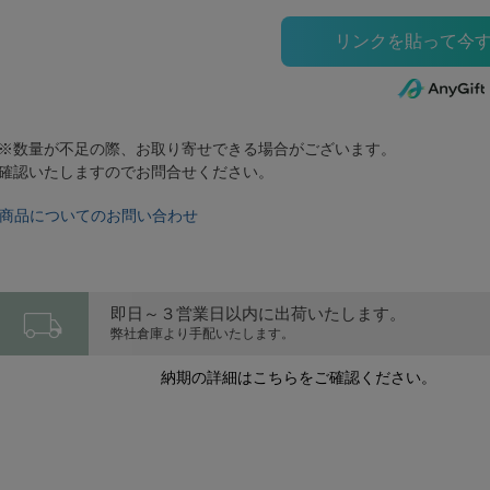
※数量が不足の際、お取り寄せできる場合がございます。
確認いたしますのでお問合せください。
商品についてのお問い合わせ
local_shipping
即日～３営業日以内に出荷いたします。
弊社倉庫より手配いたします。
納期の詳細はこちらをご確認ください。