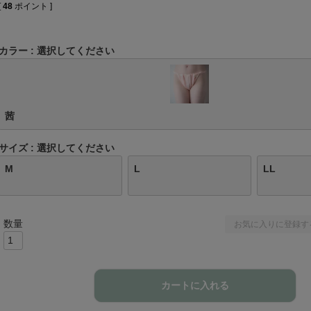
[
48
ポイント ]
カラー
選択してください
茜
サイズ
選択してください
M
L
LL
お気に入りに登録す
カートに入れる