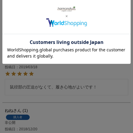
優しいはき心地がたまりません。形状も好きで、ふんパンの
中で一番のお気に入りになりました。
MOMOMI 3
2
購入者
非公開
投稿日
2019/03/18
鼠径部の圧迫がなくて、履き心地がよいです！
ねね
1
購入者
非公開
投稿日
2018/12/20