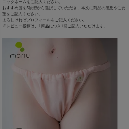
ニックネームをご記入ください。
おすすめ度を5段階から選択していただき、本文に商品の感想やご要
望をご記入ください。
よろしければプロフィールをご記入ください。
※レビュー投稿は、1商品につき1回ご記入いただけます。