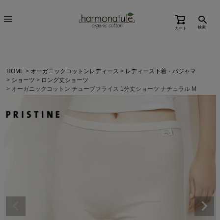
検索
カート
HOME
オーガニックコットンレディース
レディース下着・パジャマ
ショーツ
ロング丈ショーツ
オーガニックコットン チューブフライス 1分丈ショーツ ナチュラル M