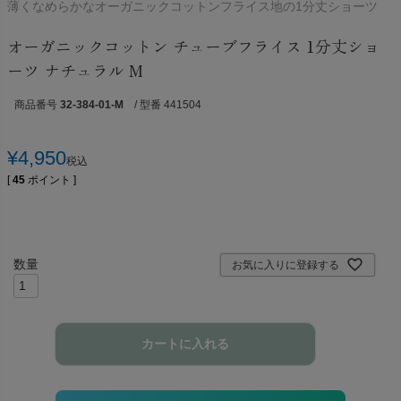
薄くなめらかなオーガニックコットンフライス地の1分丈ショーツ
オーガニックコットン チューブフライス 1分丈ショ
ーツ ナチュラル M
商品番号
32-384-01-M
/ 型番 441504
¥
4,950
税込
[
45
ポイント ]
お気に入りに登録する
カートに入れる