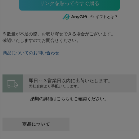
のeギフトとは？
※数量が不足の際、お取り寄せできる場合がございます。
確認いたしますのでお問合せください。
商品についてのお問い合わせ
local_shipping
即日～３営業日以内に出荷いたします。
弊社倉庫より手配いたします。
納期の詳細はこちらをご確認ください。
商品について