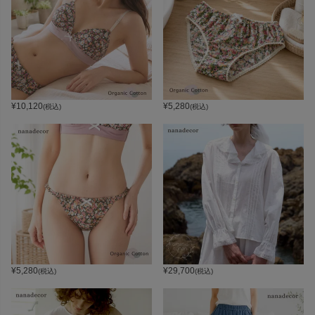
¥
10,120
¥
5,280
(税込)
(税込)
¥
5,280
¥
29,700
(税込)
(税込)