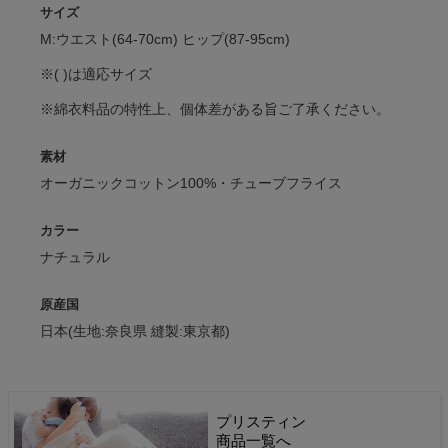
サイズ
M:ウエスト(64-70cm) ヒップ(87-95cm)
※( )は適応サイズ
※綿衣料品の特性上、個体差がある旨ご了承ください。
素材
オーガニックコットン100%・チューブフライス
カラー
ナチュラル
原産国
日本(生地:奈良県 縫製:東京都)
プリスティン
商品一覧へ