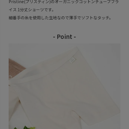
Pristine(プリスティン)のオーガニックコットンチューブフラ
イス 1分丈ショーツです。
細番手の糸を使用した生地なので薄手でソフトなタッチ。
- Point -