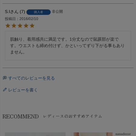
S.I
7
非公開
購入者
投稿日
2016/02/10
肌触り、着用感共に満足です。1分丈なので鼠蹊部が楽で
す。ウエストも締め付けず、かといってずり下がる事もあり
ません。
すべてのレビューを見る
レビューを書く
RECOMMEND
レディースのおすすめアイテム