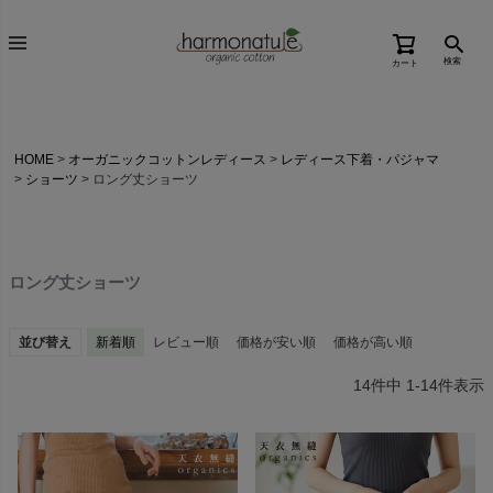
検索
カート
HOME
オーガニックコットンレディース
レディース下着・パジャマ
ショーツ
ロング丈ショーツ
ロング丈ショーツ
並び替え
新着順
レビュー順
価格が安い順
価格が高い順
14
件中
1
-
14
件表示