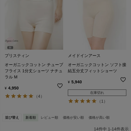
プリスティン
メイドインアース
オーガニックコットン チューブ
オーガニックコットン ソフト接
フライス 1分丈ショーツ ナチュ
結五分丈フィットショーツ
ラル M
5,940
¥
4,950
¥
在庫切れ
（4）
（1）
並び替え
新着順
レビュー順
価格が安い順
価格が高い順
14
件中
1
-
14
件表示