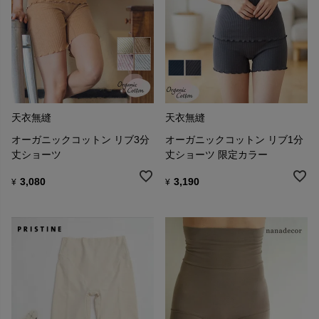
天衣無縫
天衣無縫
オーガニックコットン リブ3分
オーガニックコットン リブ1分
丈ショーツ
丈ショーツ 限定カラー
3,080
3,190
¥
¥