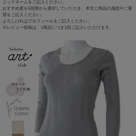
ニックネームをご記入ください。
おすすめ度を5段階から選択していただき、本文に商品の感想やご要
望をご記入ください。
よろしければプロフィールをご記入ください。
※レビュー投稿は、1商品につき1回ご記入いただけます。