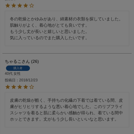
冬の乾燥とかゆみがあり、綿素材の衣類を探していました。

肌触りがよく、着心地がとても良いです。

もう少し丈が長いと嬉しいと思いました。

気に入っているのでまた購入したいです。
ちゃるこ
26
購入者
40代
女性
投稿日
2018/12/23
皮膚の乾燥が酷く、手持ちの化繊の下着では着ている間、皮
膚がヒリヒリするような悪い着心地でした。このリブフライ
スシャツを着ると肌に柔らかい感触が得られ、着ている間中
ホッとできます。丈がもう少し長いといいなと思います。