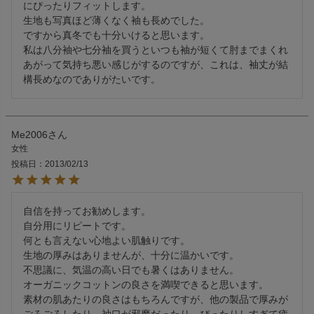
にぴったりフィットします。

生地も写真ほど薄くなく袖も長めでした。

ですから真冬でも十分いけると思います。

私は八分袖や七分袖を買うといつも袖が短くて肘までまくれ
あがって気持ち悪い感じがするのですが、これは、袖丈が結
構長めなのでありがたいです。
Me2006
女性
投稿日
2013/02/13
自信を持ってお勧めします。

自分用にリピートです。

何とも言えない心地よい肌触りです。

生地の厚みはありませんが、十分に温かいです。

不思議に、気温の高い日でも暑くはありません。

オーガニックコットンの良さを満喫できると思います。

素材の肌あたりの良さはもちろんですが、他の製品で厚みが