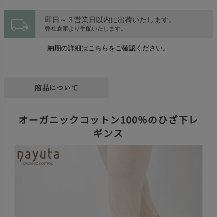
local_shipping
即日～３営業日以内に出荷いたします。
弊社倉庫より手配いたします。
納期の詳細はこちらをご確認ください。
商品について
オーガニックコットン100％のひざ下レ
ギンス