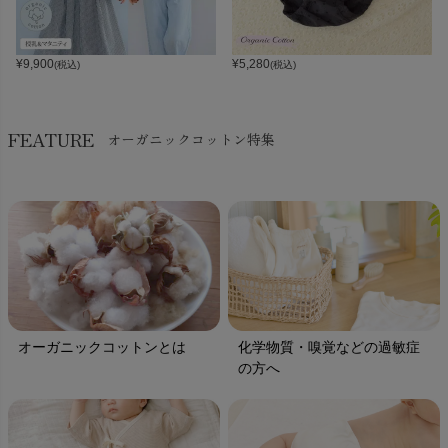
¥
9,900
¥
5,280
(税込)
(税込)
FEATURE
オーガニックコットン特集
オーガニックコットンとは
化学物質・嗅覚などの過敏症
の方へ