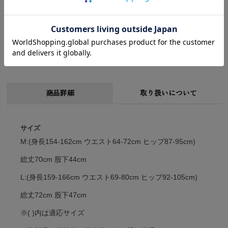
»レディース十分丈レギンスはこちら
商品詳細
取り扱いについて
サイズ
M:(身長154-162cm ウエスト64-72cm ヒップ87-95cm)
総丈70cm 股下44cm
L:(身長159-166cm ウエスト69-80cm ヒップ92-105cm)
総丈72cm 股下47cm
※( )内は適応サイズ