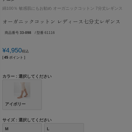
綿100％ 敏感肌にもお勧め オーガニックコットン 7分丈レギンス
オーガニックコットン レディース七分丈レギンス
商品番号
33-098
/ 型番 61116
¥
4,950
税込
[
45
ポイント ]
カラー
選択してください
アイボリー
サイズ
選択してください
M
L