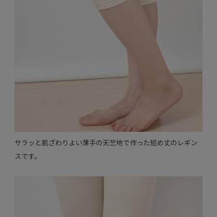
サラッと肌ざわりよい薄手の天竺地で作った短め丈のレギン
スです。