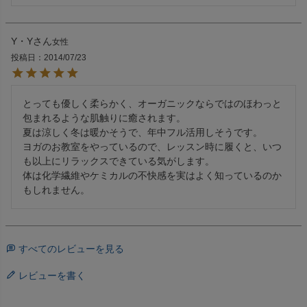
Y・Y
女性
投稿日
2014/07/23
とっても優しく柔らかく、オーガニックならではのほわっと
包まれるような肌触りに癒されます。

夏は涼しく冬は暖かそうで、年中フル活用しそうです。

ヨガのお教室をやっているので、レッスン時に履くと、いつ
も以上にリラックスできている気がします。

体は化学繊維やケミカルの不快感を実はよく知っているのか
もしれません。
すべてのレビューを見る
レビューを書く