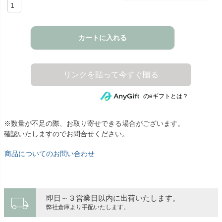
カートに入れる
のeギフトとは？
※数量が不足の際、お取り寄せできる場合がございます。
確認いたしますのでお問合せください。
商品についてのお問い合わせ
local_shipping
即日～３営業日以内に出荷いたします。
弊社倉庫より手配いたします。