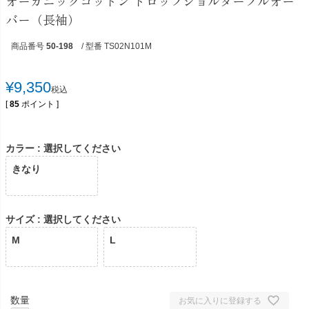
オーガニックコットン ドロップショルダープルオー
バー（長袖）
商品番号
50-198
/ 型番 TS02N101M
¥
9,350
税込
[
85
ポイント ]
カラー
選択してください
きなり
サイズ
選択してください
M
L
お気に入りに登録する