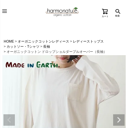
検索
カート
HOME
オーガニックコットンレディース
レディーストップス
カットソー・Tシャツ
長袖
オーガニックコットン ドロップショルダープルオーバー（長袖）