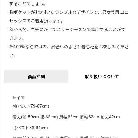
することでしょう。
胸ポケットが1つ付いたシンプルなデザインで、男女兼用 ユニ
セックスでご着用頂けます。
秋から冬、春先にかけてスリーシーズンで着用することがで
きます。
綿100％ならではの、風合いのよさと着心地をお楽しみくださ
い。
商品詳細
取り扱いについて
サイズ
M(バスト79-87cm)
着丈(前:59cm 後:62cm) 身幅62cm 肩幅62cm 袖丈42cm
L(バスト86-94cm)