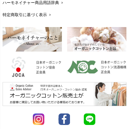
ハーモネイチャー商品用語辞典
chevron_right
レビューを書こう
chevron_right
特定商取引に基づく表示
chevron_right
返品交換
chevron_right
FAXでのご注文
chevron_right
お問い合わせ
chevron_right