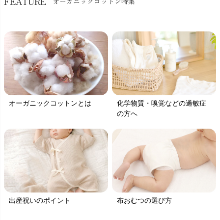
FEATURE
オーガニックコットン特集
オーガニックコットンとは
化学物質・嗅覚などの過敏症
の方へ
出産祝いのポイント
布おむつの選び方