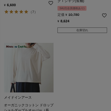
クＴシャツ(長袖)
6,600
¥
SALE(会員価格あり)
（7）
定価
10,780
¥
8,624
¥
在庫切れ
メイドインアース
オーガニックコットン ドロップ
ショルダープルオーバー（長