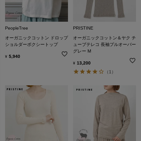
PeopleTree
PRISTINE
オーガニックコットン ドロップ
オーガニックコットン＆ヤク チ
ショルダーボクシートップ
ューブテレコ 長袖プルオーバー
グレー M
5,940
¥
13,200
¥
（1）