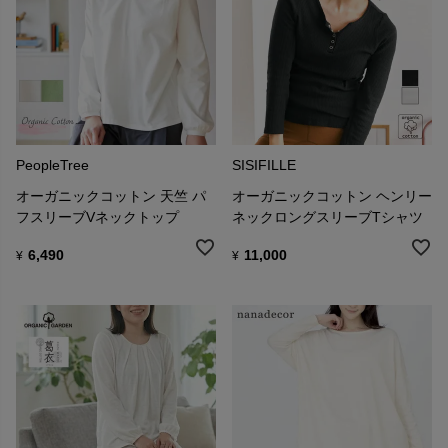
PeopleTree
SISIFILLE
オーガニックコットン 天竺 パ
オーガニックコットン ヘンリー
フスリーブVネックトップ
ネックロングスリーブTシャツ
6,490
11,000
¥
¥