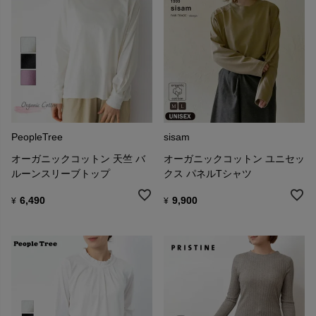
PeopleTree
sisam
オーガニックコットン 天竺 バ
オーガニックコットン ユニセッ
ルーンスリーブトップ
クス パネルTシャツ
6,490
9,900
¥
¥