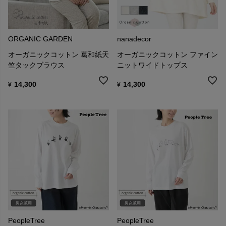
ORGANIC GARDEN
nanadecor
オーガニックコットン 葛和紙天
オーガニックコットン ファイン
竺タックブラウス
ニットワイドトップス
14,300
14,300
¥
¥
PeopleTree
PeopleTree