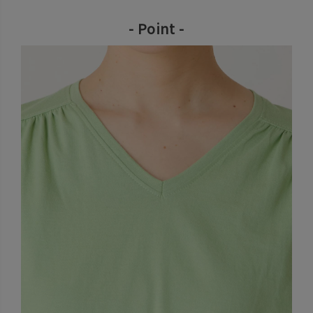
- Point -