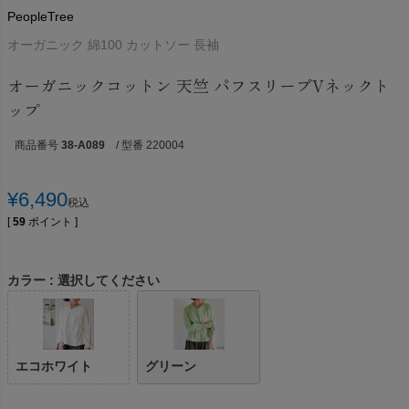
PeopleTree
オーガニック 綿100 カットソー 長袖
オーガニックコットン 天竺 パフスリーブVネックト
ップ
商品番号
38-A089
/ 型番 220004
¥
6,490
税込
[
59
ポイント ]
カラー
選択してください
エコホワイト
グリーン