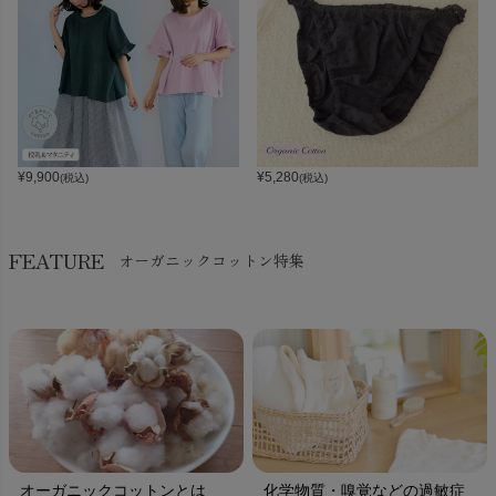
¥
9,900
¥
5,280
(税込)
(税込)
FEATURE
オーガニックコットン特集
オーガニックコットンとは
化学物質・嗅覚などの過敏症