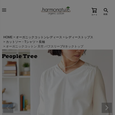
検索
カート
HOME
オーガニックコットンレディース
レディーストップス
カットソー・Tシャツ
長袖
オーガニックコットン 天竺 パフスリーブVネックトップ