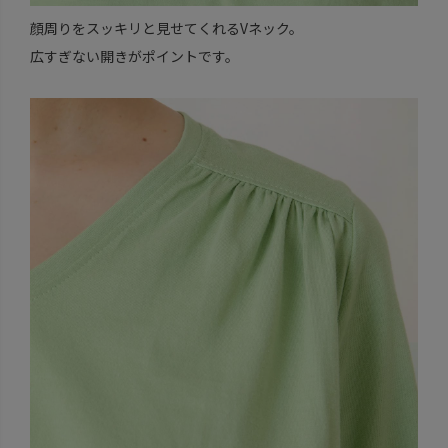
顔周りをスッキリと見せてくれるVネック。
広すぎない開きがポイントです。