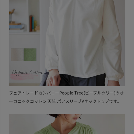
フェアトレードカンパニーPeople Tree(ピープルツリー)のオ
ーガニックコットン 天竺 パフスリーブVネックトップです。