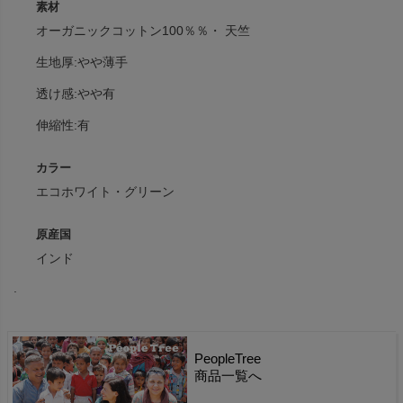
素材
オーガニックコットン100％％・ 天竺
生地厚:やや薄手
透け感:やや有
伸縮性:有
カラー
エコホワイト・グリーン
原産国
インド
.
PeopleTree
商品一覧へ