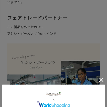
いません。
フェアトレードパートナー
この製品を作ったのは...
アシシ・ガーメンツ from インド