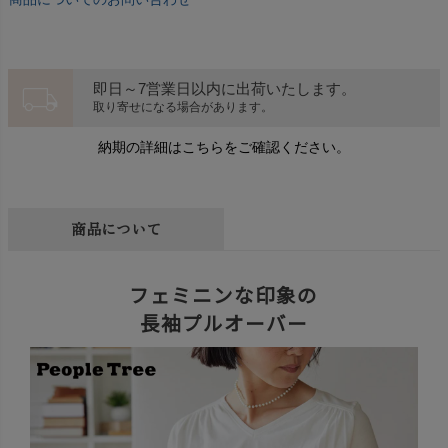
local_shipping
即日～7営業日以内に出荷いたします。
取り寄せになる場合があります。
納期の詳細はこちらをご確認ください。
商品について
フェミニンな印象の
長袖プルオーバー