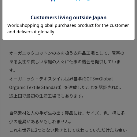
オーガニックコットンのみを扱う衣料品工場として、障害の
ある女性や貧しい家庭の人々に仕事の機会を提供していま
す。
オーガニック・テキスタイル世界基準(GOTS＝Global
Organic Textile Standard）を達成したことを認証された、
途上国で最初の生産工場でもあります。
自然素材と人の手が生み出す製品には、サイズ、色、柄に多
少の差異があるかもしれません。
これも世界に2つとない趣きとして味わっていただけたら幸い