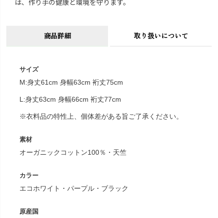
は、作り手の健康と環境を守ります。
商品詳細
取り扱いについて
サイズ
M:身丈61cm 身幅63cm 裄丈75cm
L:身丈63cm 身幅66cm 裄丈77cm
※衣料品の特性上、個体差がある旨ご了承ください。
素材
オーガニックコットン100％・天竺
カラー
エコホワイト・パープル・ブラック
原産国