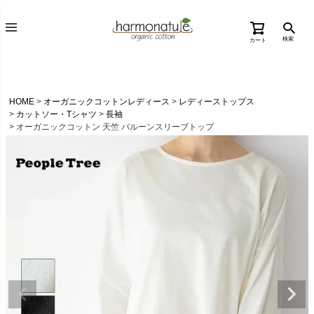
検索
カート
HOME
オーガニックコットンレディース
レディーストップス
カットソー・Tシャツ
長袖
オーガニックコットン 天竺 バルーンスリーブトップ