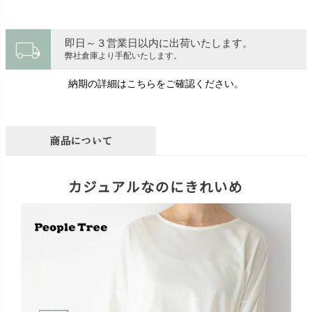
local_shipping
即日～３営業日以内に出荷いたします。
弊社倉庫より手配いたします。
納期の詳細はこちらをご確認ください。
商品について
カジュアルなのにきれいめ