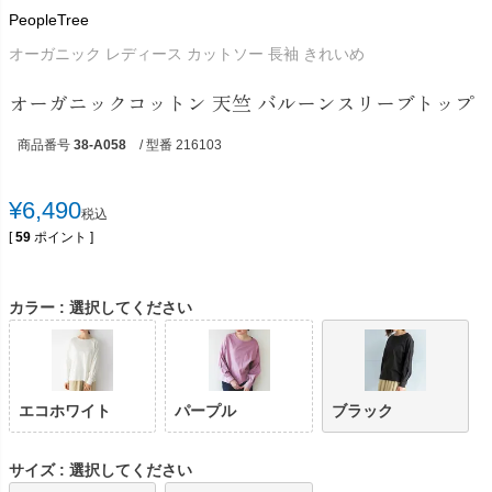
PeopleTree
オーガニック レディース カットソー 長袖 きれいめ
オーガニックコットン 天竺 バルーンスリーブトップ
商品番号
38-A058
/ 型番 216103
¥
6,490
税込
[
59
ポイント ]
カラー
選択してください
エコホワイト
パープル
ブラック
サイズ
選択してください