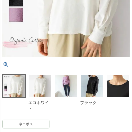
エコホワイ
ブラック
ト
ネコポス