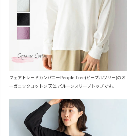
フェアトレードカンパニーPeople Tree(ピープルツリー)のオ
ーガニックコットン 天竺 バルーンスリーブトップです。