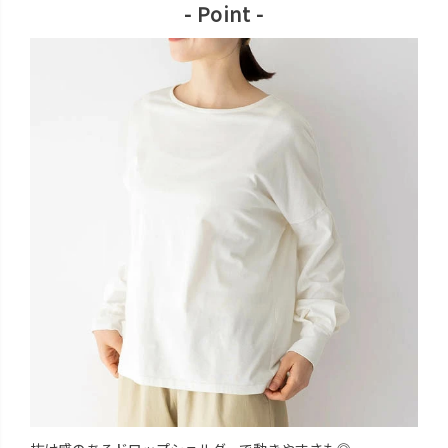
- Point -