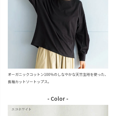
オーガニックコットン100％のしなやかな天竺生地を使った、
長袖カットソートップス。
- Color -