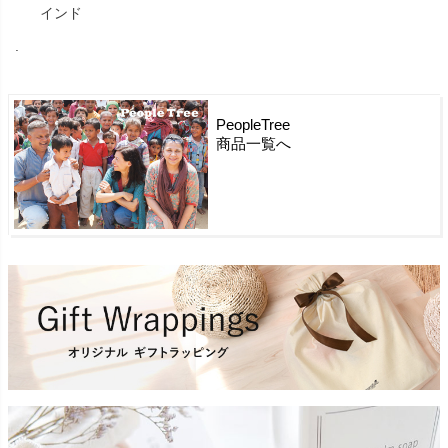
インド
.
PeopleTree
商品一覧へ