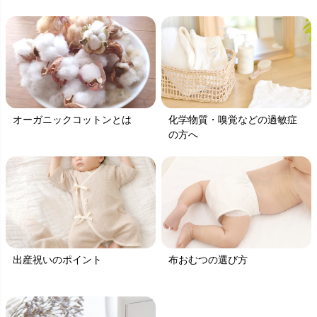
オーガニックコットンとは
化学物質・嗅覚などの過敏症
の方へ
出産祝いのポイント
布おむつの選び方