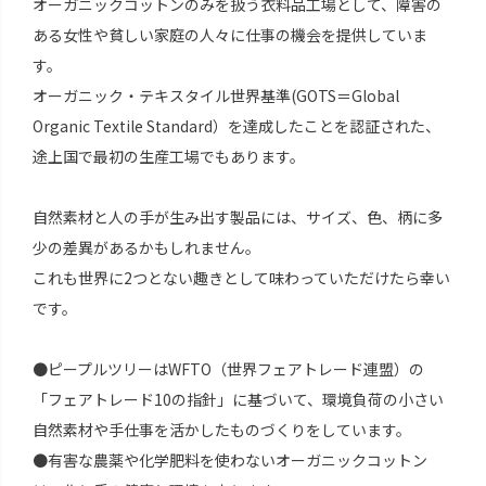
オーガニックコットンのみを扱う衣料品工場として、障害の
ある女性や貧しい家庭の人々に仕事の機会を提供していま
す。
オーガニック・テキスタイル世界基準(GOTS＝Global
Organic Textile Standard）を達成したことを認証された、
途上国で最初の生産工場でもあります。
自然素材と人の手が生み出す製品には、サイズ、色、柄に多
少の差異があるかもしれません。
これも世界に2つとない趣きとして味わっていただけたら幸い
です。
●ピープルツリーはWFTO（世界フェアトレード連盟）の
「フェアトレード10の指針」に基づいて、環境負荷の小さい
自然素材や手仕事を活かしたものづくりをしています。
●有害な農薬や化学肥料を使わないオーガニックコットン