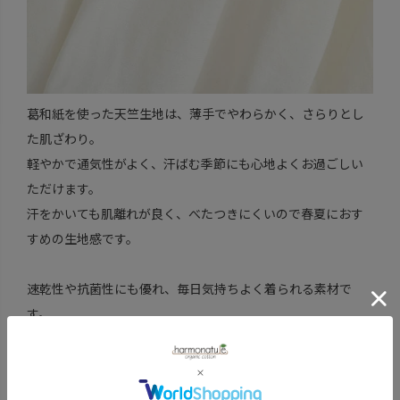
葛和紙を使った天竺生地は、薄手でやわらかく、さらりとし
た肌ざわり。
軽やかで通気性がよく、汗ばむ季節にも心地よくお過ごしい
ただけます。
汗をかいても肌離れが良く、べたつきにくいので春夏におす
すめの生地感です。
速乾性や抗菌性にも優れ、毎日気持ちよく着られる素材で
す。
風通しよく、涼やかな着心地のブラウスです。
葛和紙はUVカット効果もあるため、夏の強い日差し対策にも