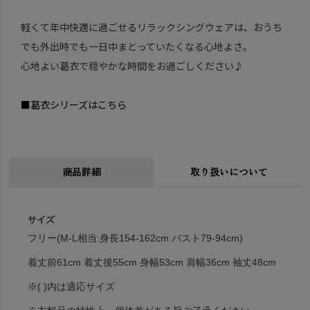
軽くて年中快適に過ごせるリラックシングウェアは、おうち
でも外出時でも一日中まとっていたくなる心地よさ。
心地よい葛衣で穏やかな時間をお過ごしください♪
■葛衣シリーズはこちら
商品詳細
取り扱いについて
サイズ
フリー(M-L相当:身長154-162cm バスト79-94cm)
着丈前61cm 着丈後55cm 身幅53cm 肩幅36cm 袖丈48cm
※( )内は適応サイズ