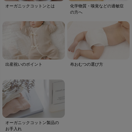
オーガニックコットンとは
化学物質・嗅覚などの過敏症
の方へ
出産祝いのポイント
布おむつの選び方
オーガニックコットン製品の
お手入れ