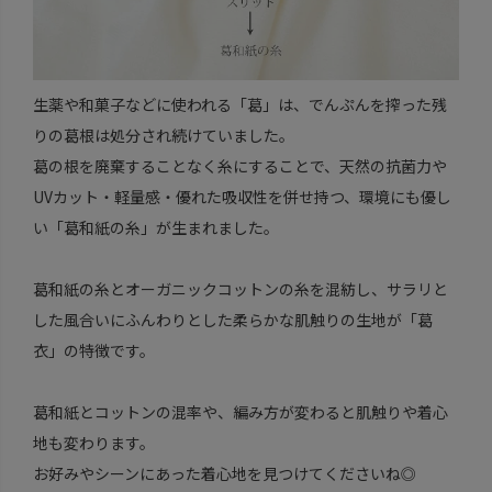
生薬や和菓子などに使われる「葛」は、でんぷんを搾った残
りの葛根は処分され続けていました。
葛の根を廃棄することなく糸にすることで、天然の抗菌力や
UVカット・軽量感・優れた吸収性を併せ持つ、環境にも優し
い「葛和紙の糸」が生まれました。
葛和紙の糸とオーガニックコットンの糸を混紡し、サラリと
した風合いにふんわりとした柔らかな肌触りの生地が「葛
衣」の特徴です。
葛和紙とコットンの混率や、編み方が変わると肌触りや着心
地も変わります。
お好みやシーンにあった着心地を見つけてくださいね◎