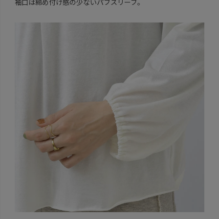
袖口は締め付け感の少ないパフスリーブ。