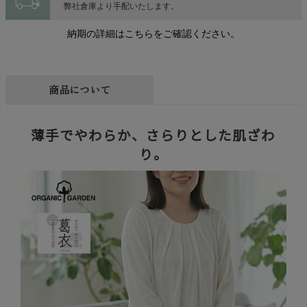
local_shipping
弊社倉庫より手配いたします。
納期の詳細はこちらをご確認ください。
商品について
薄手でやわらか、さらりとした肌ざわ
り。