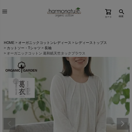
検索
カート
HOME
オーガニックコットンレディース
レディーストップス
カットソー・Tシャツ
長袖
オーガニックコットン 葛和紙天竺タックブラウス