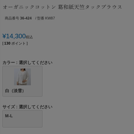
オーガニックコットン 葛和紙天竺タックブラウス
商品番号
36-424
/ 型番 KW87
¥
14,300
税込
[
130
ポイント ]
カラー
選択してください
白（淡雪）
サイズ
選択してください
M-L