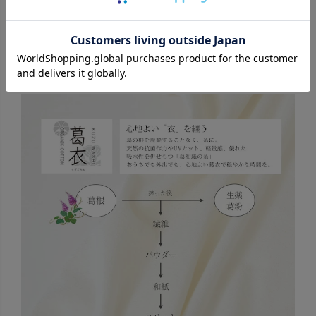
おすすめです。
葛と綿の優しさに包まれた
葛衣シリーズ