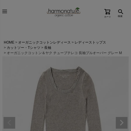
検索
カート
HOME
オーガニックコットンレディース
レディーストップス
カットソー・Tシャツ
長袖
オーガニックコットン＆ヤク チューブテレコ 長袖プルオーバー グレー M