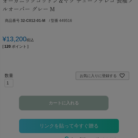
オーガニックコットン＆ヤク チューブテレコ 長袖プ
ルオーバー グレー M
商品番号
32-C012-01-M
/ 型番 449516
¥
13,200
税込
[
120
ポイント ]
お気に入りに登録する
カートに入れる