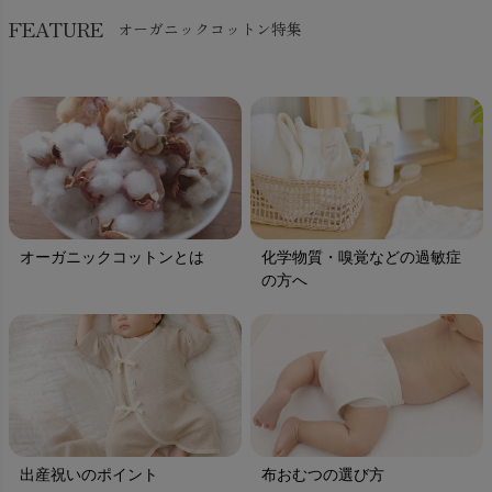
FEATURE
オーガニックコットン特集
オーガニックコットンとは
化学物質・嗅覚などの過敏症
の方へ
出産祝いのポイント
布おむつの選び方