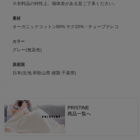
※衣料品の特性上、個体差がある旨ご了承ください。
素材
オーガニックコットン80% ヤク20%・チューブテレコ
カラー
グレー(無染色)
原産国
日本(生地:和歌山県 縫製:千葉県)
.
PRISTINE
商品一覧へ