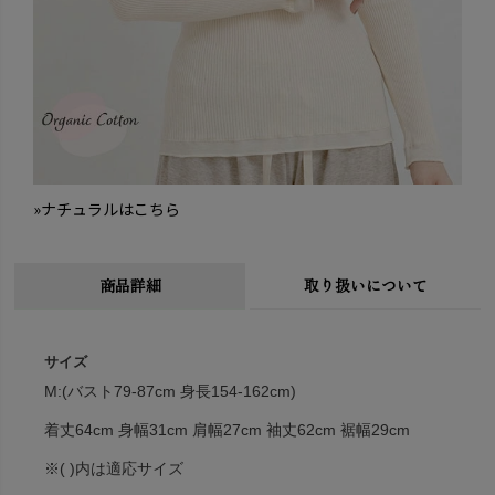
»ナチュラルはこちら
商品詳細
取り扱いについて
サイズ
M:(バスト79-87cm 身長154-162cm)
着丈64cm 身幅31cm 肩幅27cm 袖丈62cm 裾幅29cm
※( )内は適応サイズ