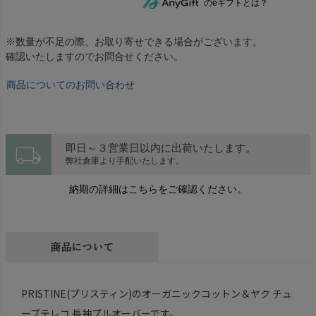
のeギフトとは？
※数量が不足の際、お取り寄せできる場合がございます。
確認いたしますのでお問合せください。
商品についてのお問い合わせ
local_shipping
即日～３営業日以内に出荷いたします。
弊社倉庫より手配いたします。
納期の詳細はこちらをご確認ください。
商品について
PRISTINE(プリスティン)のオーガニックコットン＆ヤク チュ
ーブテレコ 長袖プルオーバーです。