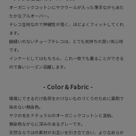
オーガニックコットンにヤクウールが入った薄手ながらあた
たかなプルオーバー。
テレコ生地なので伸縮性が高く、ほどよくフィットしてくれ
ます。
脇縫いのないチューブテレコは、とても気持ちの良い気心地
です。
インナーとしてはもちろん、これ一枚でも着ることができる
ので長いシーズン活躍します。
- Color＆Fabric -
環境にできるだけ負荷をかけないものづくりのために薬剤で
染めない無染色。
ヤクの毛をナチュラルのオーガニックコットンと混紡。
無染色ながらに深みのあるグレーです。
天然ならではの素材がお互いを引き立て合い、よりなめらか