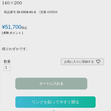
140×200
商品番号
32-C016-01-S
/ 型番 429504
¥
51,700
税込
[
470
ポイント ]
残りわずかです。
お気に入りに登録する
カートに入れる