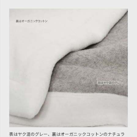
表はヤク混のグレー、裏はオーガニックコットンのナチュラ