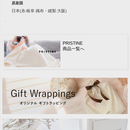
原産国
日本(糸:岐阜 織布・縫製:大阪)
.
PRISTINE
商品一覧へ