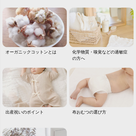
オーガニックコットンとは
化学物質・嗅覚などの過敏症
の方へ
出産祝いのポイント
布おむつの選び方