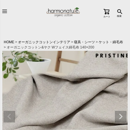
検索
カート
HOME
オーガニックコットンインテリア
寝具・シーツ
ケット・綿毛布
オーガニックコットン&ヤク Wフェイス綿毛布 140×200