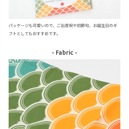
パッケージも可愛いので、ご出産祝や初節句、お誕生日のギ
フトとしてもおすすめです。
- Fabric -