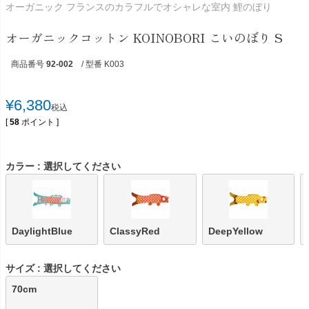
オーガニック フランスのカラフルでオシャレな室内 鯉のぼり
オーガニックコットン KOINOBORI こいのぼり S
商品番号
92-002
/ 型番 K003
¥
6,380
税込
[
58
ポイント ]
カラー
選択してください
DaylightBlue
ClassyRed
DeepYellow
サイズ
選択してください
70cm