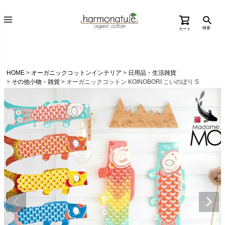
検索
カート
HOME
オーガニックコットンインテリア
日用品・生活雑貨
その他小物・雑貨
オーガニックコットン KOINOBORI こいのぼり S