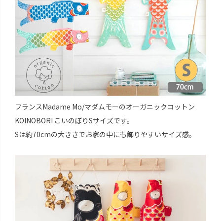
フランスMadame Mo/マダムモーのオーガニックコットン
KOINOBORI こいのぼりSサイズです。
Sは約70cmの大きさでお家の中にも飾りやすいサイズ感。