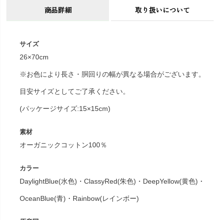
商品詳細
取り扱いについて
サイズ
26×70cm
※お色により長さ・胴回りの幅が異なる場合がございます。
目安サイズとしてご了承ください。
(パッケージサイズ:15×15cm)
素材
オーガニックコットン100％
カラー
DaylightBlue(水色)・ClassyRed(朱色)・DeepYellow(黄色)・
OceanBlue(青)・Rainbow(レインボー)