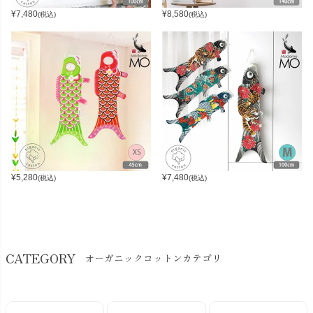
¥
7,480
¥
8,580
(税込)
(税込)
¥
5,280
¥
7,480
(税込)
(税込)
CATEGORY
オーガニックコットンカテゴリ