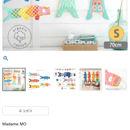
ネコポス
Madame MO