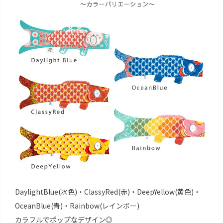
DaylightBlue(水色)・ClassyRed(赤)・DeepYellow(黄色)・
OceanBlue(青)・Rainbow(レインボー)
カラフルでポップなデザイン◎