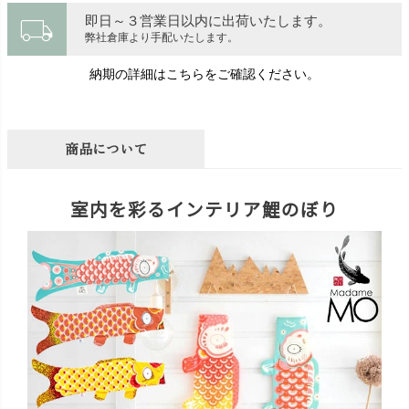
local_shipping
即日～３営業日以内に出荷いたします。
弊社倉庫より手配いたします。
納期の詳細はこちらをご確認ください。
商品について
室内を彩るインテリア鯉のぼり