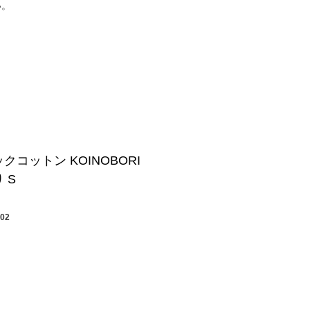
い。
クコットン KOINOBORI
 S
002