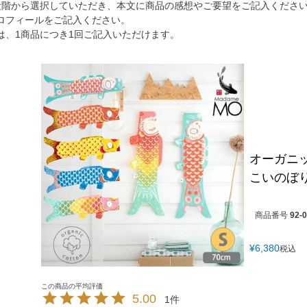
段階から選択していただき、本文に商品の感想やご要望をご記入くださ
ロフィールをご記入ください。
は、1商品につき1回ご記入いただけます。
オーガニッ
こいのぼり
商品番号
92-
¥
6,380
税込
5.00
1