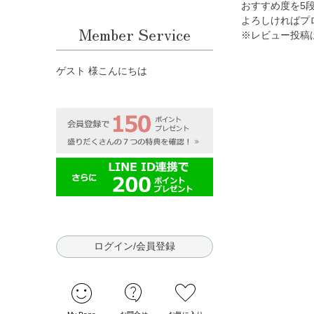
おすすめ度を5
よろしければプ
Member Service
※レビュー投稿
ゲスト 様こんにちは
ログイン/会員登録
sentiment_satisfied
contact_support
favorite