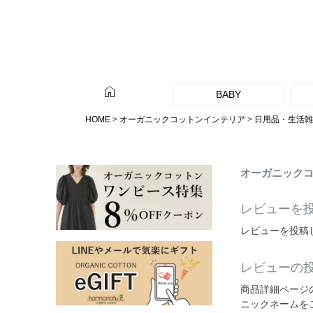
home
BABY
HOME
オーガニックコットンインテリア
日用品・生活雑
オーガニックコッ
レビューを
レビューを投稿
レビューの
商品詳細ページ
ニックネームを