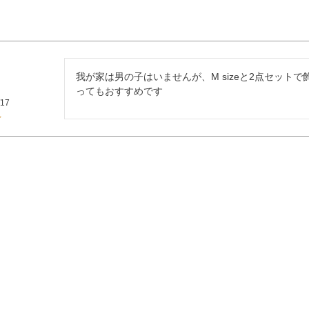
我が家は男の子はいませんが、M sizeと2点セット
ってもおすすめです
/17