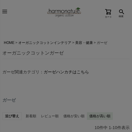
検索
カート
HOME
オーガニックコットンインテリア
美容・健康
ガーゼ
オーガニックコットンガーゼ
ガーゼ関連カテゴリ：
ガーゼハンカチはこちら
ガーゼ
並び替え
新着順
レビュー順
価格が安い順
価格が高い順
10
件中
1
-
10
件表示