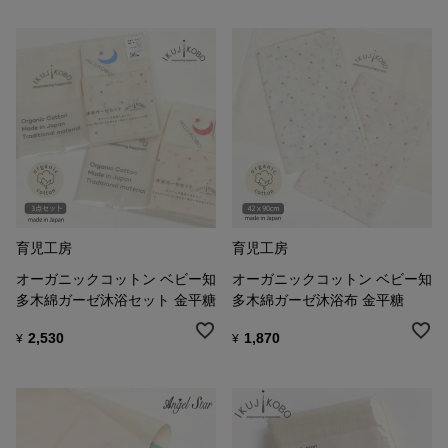
育児工房
育児工房
オーガニックコットン ベビー知
オーガニックコットン ベビー知
多木綿ガーゼ沐浴セット 金平糖
多木綿ガーゼ沐浴布 金平糖
2,530
1,870
¥
¥