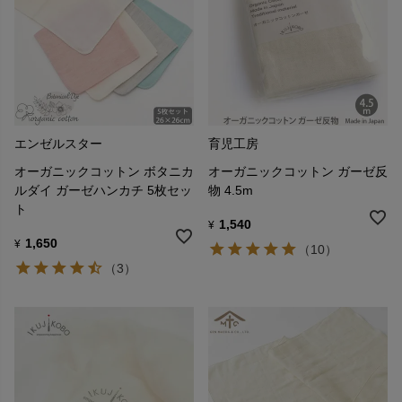
エンゼルスター
育児工房
オーガニックコットン ボタニカ
オーガニックコットン ガーゼ反
ルダイ ガーゼハンカチ 5枚セッ
物 4.5m
ト
1,540
¥
1,650
¥
（10）
（3）