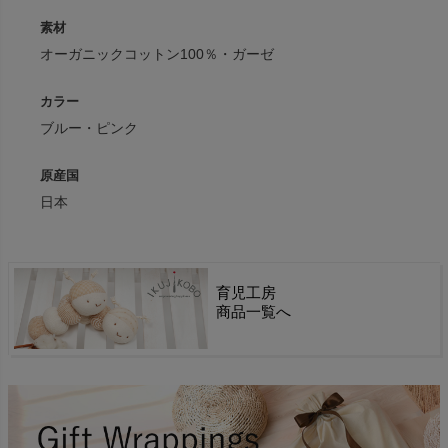
素材
オーガニックコットン100％・ガーゼ
カラー
ブルー・ピンク
原産国
日本
育児工房
商品一覧へ