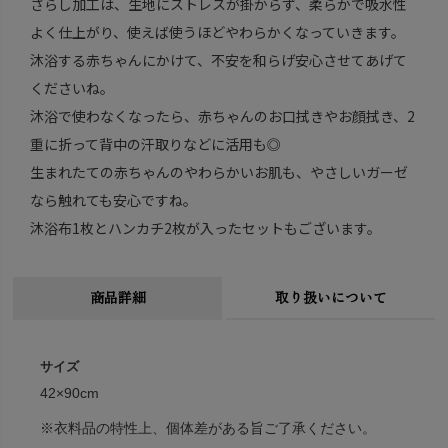
ざらし加工は、生地にストレスが掛からず、柔らかで吸水性
よく仕上がり、使えば使うほどやわらかくなっていきます。
沐浴する赤ちゃんにかけて、不安を和らげ安心させてあげて
くださいね。
沐浴で使わなくなったら、赤ちゃんのお口拭きやお顔拭き、2
重に折って背中の汗取りなどに活用も◎
生まれたての赤ちゃんのやわらかいお肌も、やさしいガーゼ
なら触れても安心ですね。
沐浴布1枚とハンカチ2枚が入ったセットもございます。
商品詳細
取り扱いについて
サイズ
42×90cm
※衣料品の特性上、個体差がある旨ご了承ください。