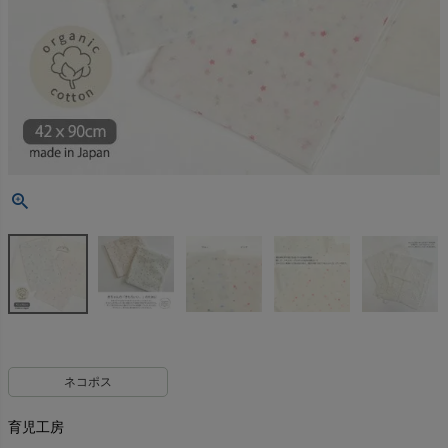
ネコポス
育児工房