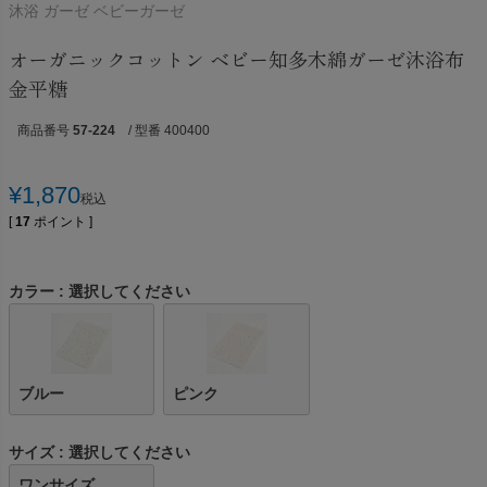
沐浴 ガーゼ ベビーガーゼ
オーガニックコットン ベビー知多木綿ガーゼ沐浴布
金平糖
商品番号
57-224
/ 型番 400400
¥
1,870
税込
[
17
ポイント ]
カラー
選択してください
ブルー
ピンク
サイズ
選択してください
ワンサイズ