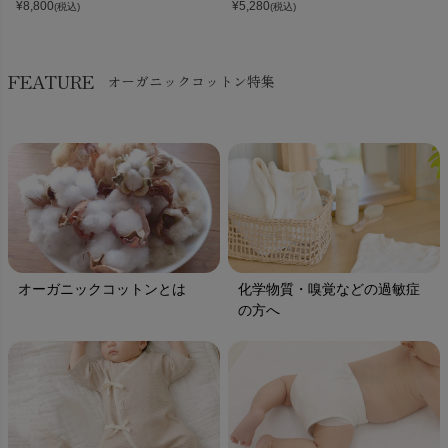
¥
8,800
¥
5,280
(税込)
(税込)
FEATURE
オーガニックコットン特集
オーガニックコットンとは
化学物質・嗅覚などの過敏症
の方へ