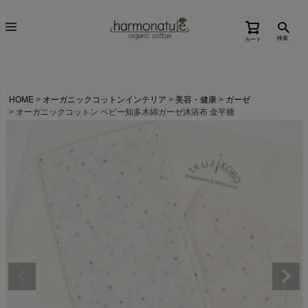
検索
カート
HOME
オーガニックコットンインテリア
美容・健康
ガーゼ
オーガニックコットン ベビー知多木綿ガーゼ沐浴布 金平糖