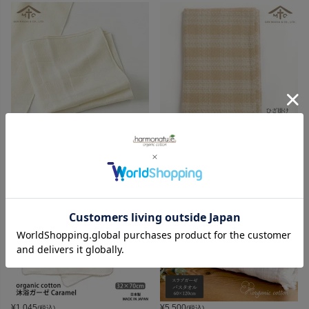
¥
770
¥
8,580
(税込)
(税込)
¥
1,045
¥
5,500
(税込)
(税込)