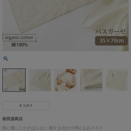
ネコポス
前田源商店
肌に優しくかさばらない 旅行 お出かけ用にもおススメ