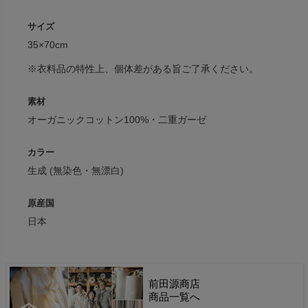
サイズ
35×70cm
※衣料品の特性上、個体差がある旨ご了承ください。
素材
オーガニックコットン100%・二重ガーゼ
カラー
生成 (無染色・無漂白)
原産国
日本
前田源商店
商品一覧へ