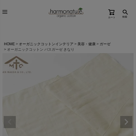
検索
カート
HOME
オーガニックコットンインテリア
美容・健康
ガーゼ
オーガニックコットン バスガーゼ きなり