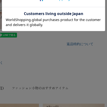
返品特約について
く
ND
ファッション小物のおすすめアイテム