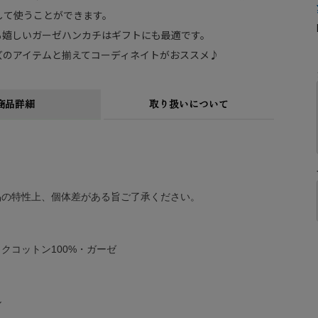
して使うことができます。
も嬉しいガーゼハンカチはギフトにも最適です。
ズのアイテムと揃えてコーディネイトがおススメ♪
商品詳細
取り扱いについて
品の特性上、個体差がある旨ご了承ください。
クコットン100%・ガーゼ
ル