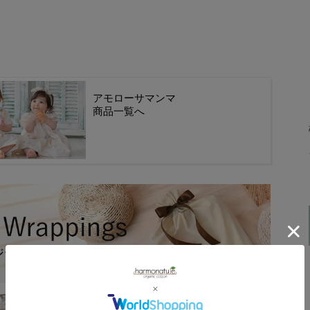
アモローサマンマ
商品一覧へ