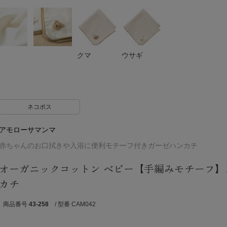
クマ
ウサギ
ネコポス
アモローサマンマ
赤ちゃんのお口拭きや入浴に便利モチーフ付きガーゼハンカチ
オーガニックコットン ベビー【手編みモチーフ】
カチ
商品番号
43-258
/ 型番 CAM042