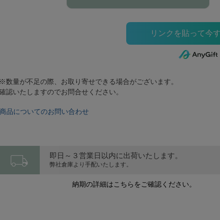
※数量が不足の際、お取り寄せできる場合がございます。
確認いたしますのでお問合せください。
商品についてのお問い合わせ
local_shipping
即日～３営業日以内に出荷いたします。
弊社倉庫より手配いたします。
納期の詳細はこちらをご確認ください。