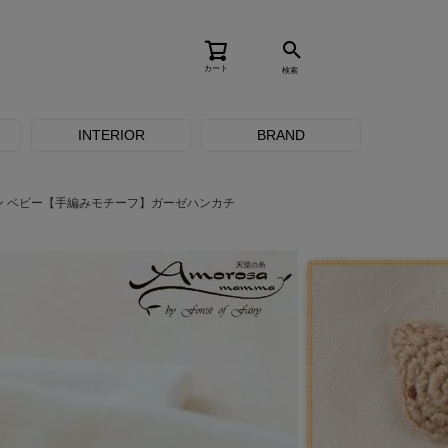
カート
検索
INTERIOR
BRAND
ン ベビー【手編みモチーフ】ガーゼハンカチ