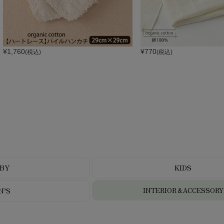
¥
1,760
¥
770
(税込)
(税込)
BY
KIDS
N’S
INTERIOR＆ACCESSORY