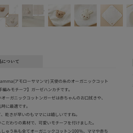
品について
a mamma(アモローサマンマ) 天使の糸のオーガニックコット
【手編みモチーフ】ガーゼハンカチです。
いオーガニックコットンガーゼは赤ちゃんのお口拭きや、
乳時に最適です。
て、乾きが早いのもママには嬉しいですね。
いこだわりの素材で、可愛いモチーフを付けました。
ししゅう糸も全てオーガニックコットン100％、ママや赤ち