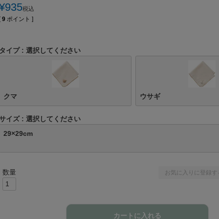
¥
935
税込
[
9
ポイント ]
タイプ
選択してください
クマ
ウサギ
サイズ
選択してください
29×29cm
お気に入りに登録す
カートに入れる