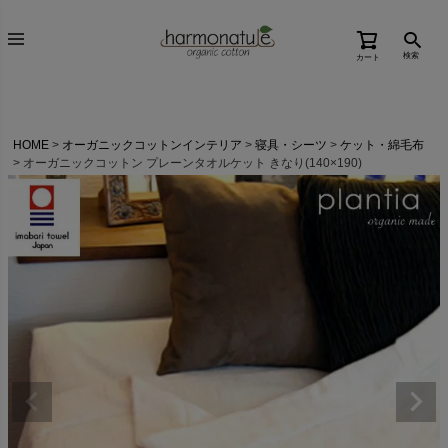
検索
カート
HOME
オーガニックコットンインテリア
寝具・シーツ
ケット・綿毛布
オーガニックコットン プレーンタオルケット きなり(140×190)