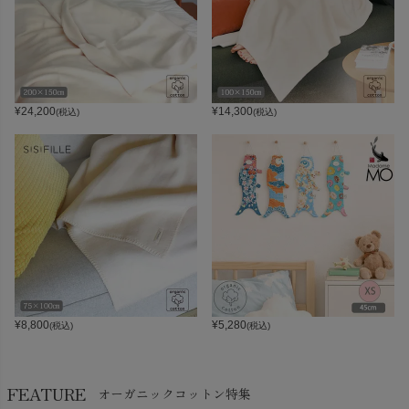
¥
24,200
¥
14,300
(税込)
(税込)
¥
8,800
¥
5,280
(税込)
(税込)
FEATURE
オーガニックコットン特集