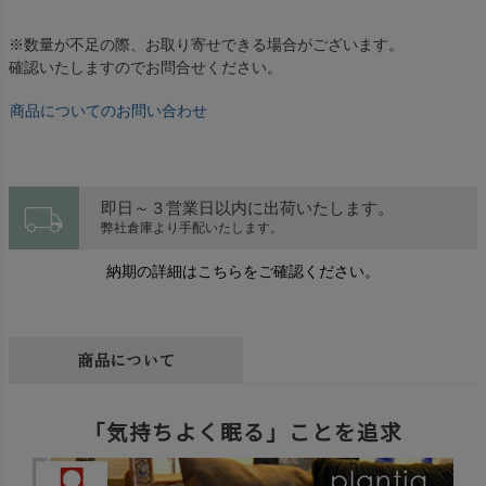
※数量が不足の際、お取り寄せできる場合がございます。
確認いたしますのでお問合せください。
商品についてのお問い合わせ
local_shipping
即日～３営業日以内に出荷いたします。
弊社倉庫より手配いたします。
納期の詳細はこちらをご確認ください。
商品について
「気持ちよく眠る」ことを追求