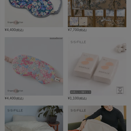
¥
4,400
¥
7,700
(税込)
(税込)
¥
4,400
¥
1,100
(税込)
(税込)