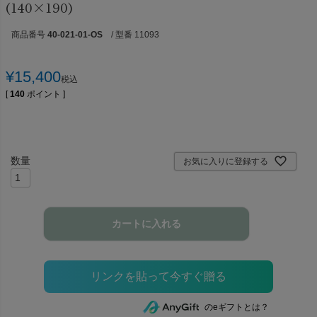
(140×190)
商品番号
40-021-01-OS
/ 型番 11093
¥
15,400
税込
[
140
ポイント ]
お気に入りに登録する
カートに入れる
のeギフトとは？