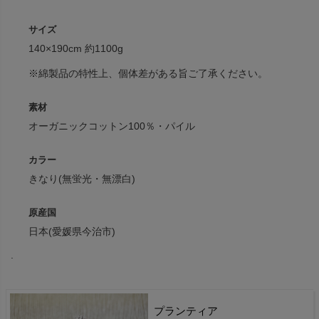
サイズ
140×190cm 約1100g
※綿製品の特性上、個体差がある旨ご了承ください。
素材
オーガニックコットン100％・パイル
カラー
きなり(無蛍光・無漂白)
原産国
日本(愛媛県今治市)
.
プランティア