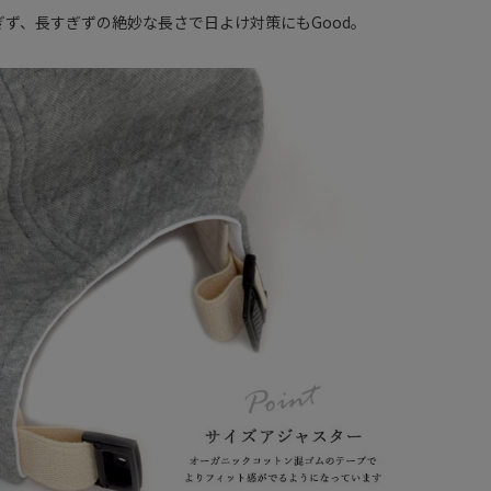
ぎず、長すぎずの絶妙な長さで日よけ対策にもGood。