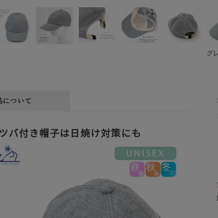
グ
品について
ツバ付き帽子は日焼け対策にも