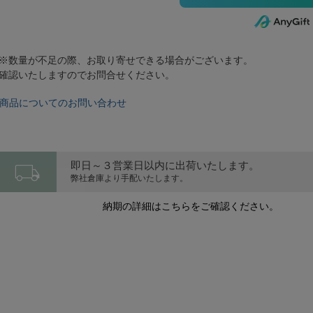
※数量が不足の際、お取り寄せできる場合がございます。
確認いたしますのでお問合せください。
商品についてのお問い合わせ
local_shipping
即日～３営業日以内に出荷いたします。
弊社倉庫より手配いたします。
納期の詳細はこちらをご確認ください。