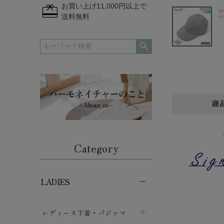
redeem
お買い上げ11,000円以上で
送料無料
商
Category
LADIES
レディース下着・パジャマ