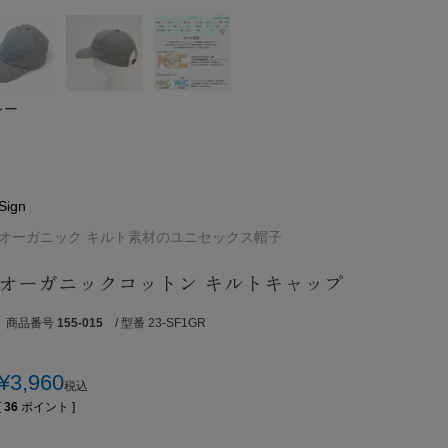
レー
Sign
オーガニック キルト素材のユニセックス帽子
オーガニックコットン キルトキャップ
商品番号
155-015
/ 型番 23-SF1GR
¥
3,960
税込
[
36
ポイント ]