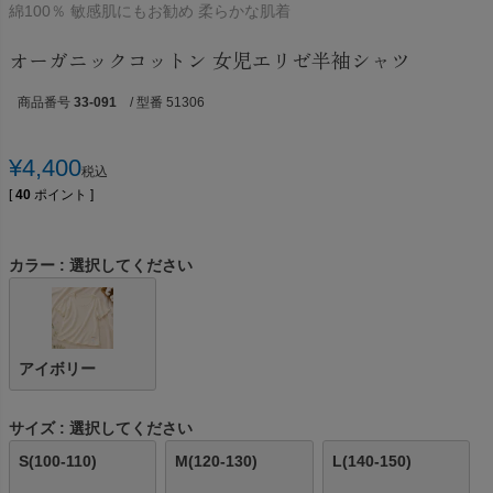
綿100％ 敏感肌にもお勧め 柔らかな肌着
オーガニックコットン 女児エリゼ半袖シャツ
商品番号
33-091
/ 型番 51306
¥
4,400
税込
[
40
ポイント ]
カラー
選択してください
アイボリー
サイズ
選択してください
S(100-110)
M(120-130)
L(140-150)