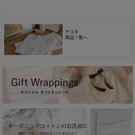
.
ナユタ
商品一覧へ