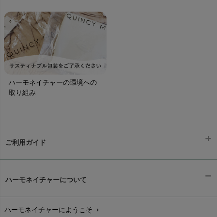
ハーモネイチャーの環境への
取り組み
ご利用ガイド
ギフトラッピング
chevron_right
ハーモネイチャーについて
お支払い方法
chevron_right
ハーモネイチャーにようこそ
chevron_right
配送と送料
chevron_right