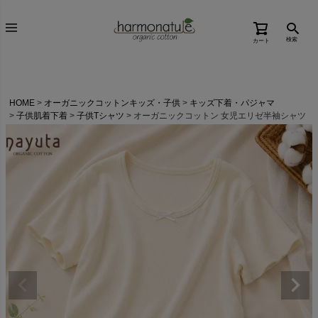
検索
カート
HOME
オーガニックコットンキッズ・子供
キッズ下着・パジャマ
子供肌着下着
子供Tシャツ
オーガニックコットン 女児エリゼ半袖シャツ