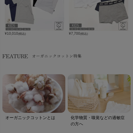
¥
10,010
¥
7,700
(税込)
(税込)
FEATURE
オーガニックコットン特集
オーガニックコットンとは
化学物質・嗅覚などの過敏症
の方へ