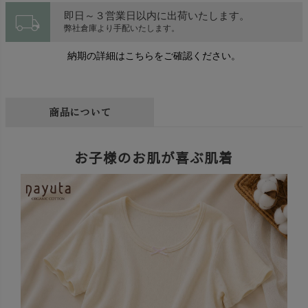
local_shipping
即日～３営業日以内に出荷いたします。
弊社倉庫より手配いたします。
納期の詳細はこちらをご確認ください。
商品について
お子様のお肌が喜ぶ肌着