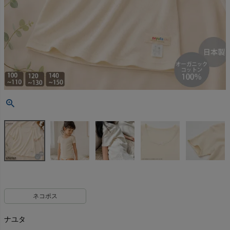
ネコポス
ナユタ