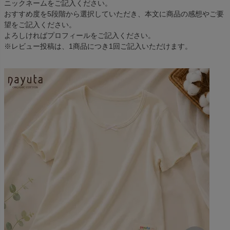
ニックネームをご記入ください。
おすすめ度を5段階から選択していただき、本文に商品の感想やご要
望をご記入ください。
よろしければプロフィールをご記入ください。
※レビュー投稿は、1商品につき1回ご記入いただけます。