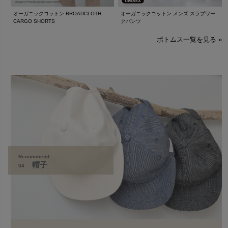
オーガニックコットン BROADCLOTH
オーガニックコットン メンズ スラブワー
CARGO SHORTS
クパンツ
ボトムス一覧を見る »
Recommend
帽子
04