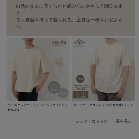
自然のままに育てられた綿が肌にやさしく馴染みま
す。
長く愛着を持って着られる、上質な一枚をお父さん
へ。
オーガニックコットン ベーシック Tシャツ
オーガニックコットン 20天竺半袖Tシャツ
HW10/1
シャツ・カットソー一覧を見る »