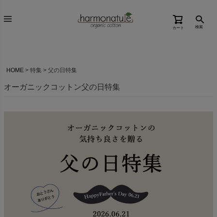
検索
カート
HOME
特集
父の日特集
オーガニックコットン父の日特集