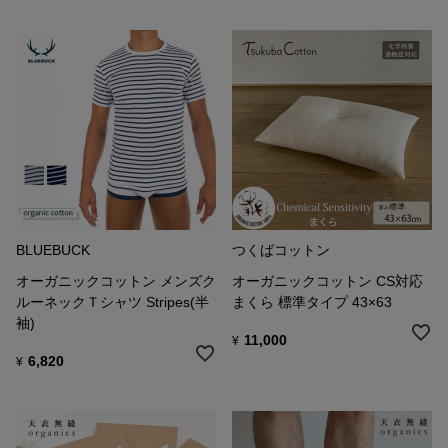
BLUEBUCK
つくばコットン
オーガニックコットン メンズク
オーガニックコットン CS対応
ルーネックＴシャツ Stripes(半
まくら 標準タイプ 43×63
袖)
11,000
¥
6,820
¥