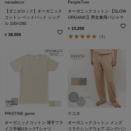
nanadecor
PeopleTree
【ダニゼロック】オーガニック
オーガニックコットン 【SLOW
コットン ベッドパッド シング
ORGANIC】男女兼用パジャマ
ル 100×200
13,200
¥
38,500
¥
（4）
PRISTINE gents
ナユタ
オーガニックコットン 薄手フラ
オーガニックコットン メンズ
イス半袖UネックTシャツ
リラクシングウェア ロングパン