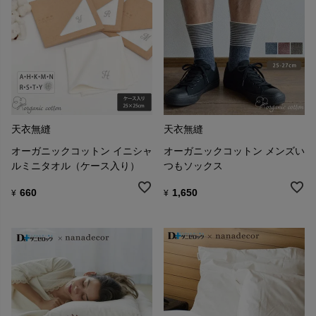
天衣無縫
天衣無縫
オーガニックコットン イニシャ
オーガニックコットン メンズい
ルミニタオル（ケース入り）
つもソックス
660
1,650
¥
¥