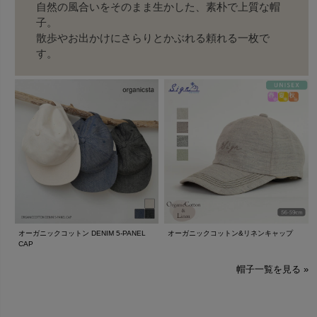
自然の風合いをそのまま生かした、素朴で上質な帽
子。
散歩やお出かけにさらりとかぶれる頼れる一枚で
す。
オーガニックコットン DENIM 5-PANEL
オーガニックコットン&リネンキャップ
CAP
帽子一覧を見る »