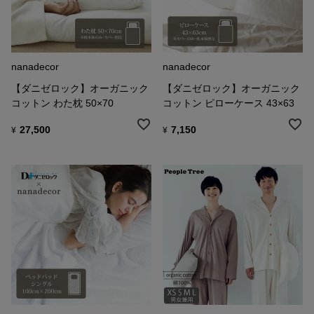
nanadecor
nanadecor
【ダニゼロック】オーガニック
【ダニゼロック】オーガニック
コットン わた枕 50×70
コットン ピローケース 43×63
27,500
7,150
¥
¥