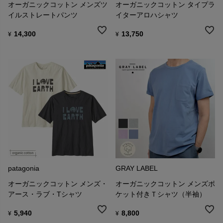
オーガニックコットン メンズツ
オーガニックコットン タイプラ
イルストレートパンツ
イターアロハシャツ
14,300
13,750
¥
¥
patagonia
GRAY LABEL
オーガニックコットン メンズ・
オーガニックコットン メンズポ
アース・ラブ・Tシャツ
ケット付きＴシャツ（半袖）
5,940
8,800
¥
¥