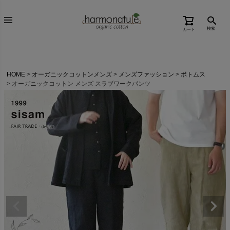
検索
カート
HOME
オーガニックコットンメンズ
メンズファッション
ボトムス
オーガニックコットン メンズ スラブワークパンツ