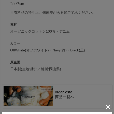
ツバ7cm
※衣料品の特性上、個体差がある旨ご了承ください。
素材
オーガニックコットン100％・デニム
カラー
OffWhiite(オフホワイト)・Navy(紺)・Black(黒)
原産国
日本製(生地:播州／縫製:岡山県)
organicsta
商品一覧へ