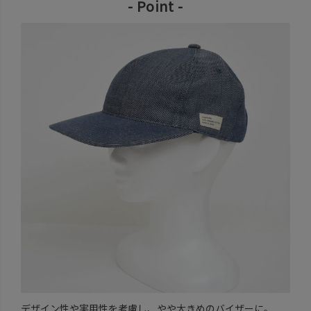
- Point -
デザイン性や実用性を考慮し、やや大きめのバイザーに。