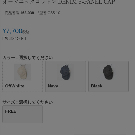
オーガニックコットン DENIM 5-PANEL CAP
商品番号
163-038
/ 型番 OS5-10
¥
7,700
税込
[
70
ポイント ]
カラー
選択してください
OffWhiite
Navy
Black
サイズ
選択してください
FREE