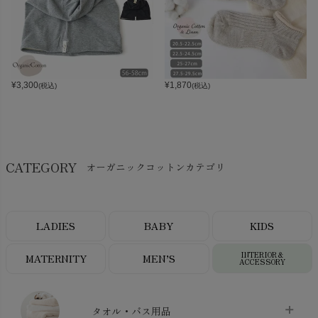
¥
3,300
¥
1,870
(税込)
(税込)
CATEGORY
オーガニックコットンカテゴリ
LADIES
BABY
KIDS
INTERIOR＆
MATERNITY
MEN’S
ACCESSORY
タオル・バス用品