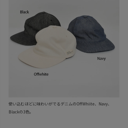
使い込むほどに味わいがでるデニムのOffWhiite、Navy、
Blackの3色。