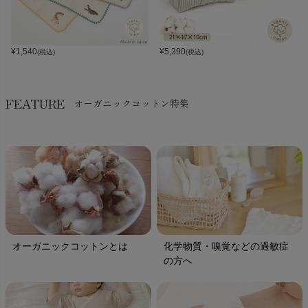
¥
1,540
¥
5,390
(税込)
(税込)
FEATURE
オーガニックコットン特集
オーガニックコットンとは
化学物質・嗅覚などの過敏症
の方へ