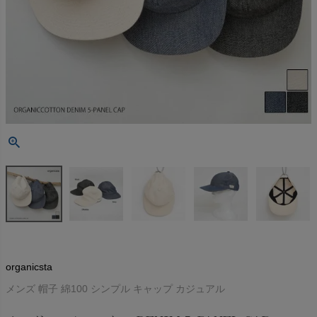
organicsta
メンズ 帽子 綿100 シンプル キャップ カジュアル