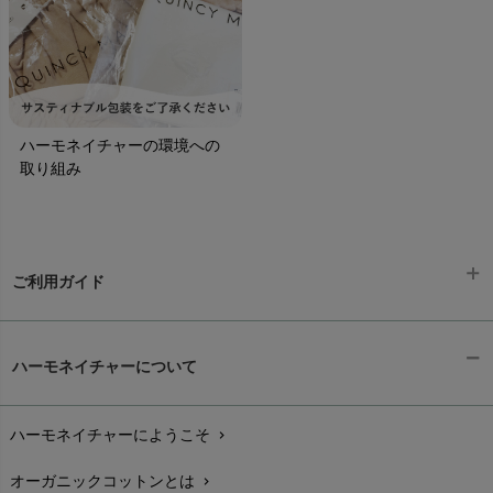
ハーモネイチャーの環境への
取り組み
ご利用ガイド
ギフトラッピング
chevron_right
ハーモネイチャーについて
お支払い方法
chevron_right
ハーモネイチャーにようこそ
chevron_right
配送と送料
chevron_right
オーガニックコットンとは
chevron_right
在庫状況と発送予定
chevron_right