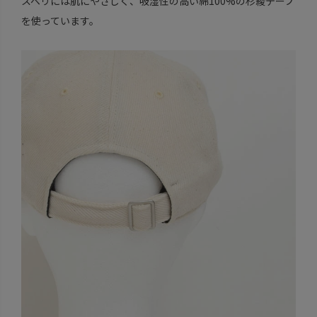
スベリには肌にやさしく、吸湿性の高い綿100%の杉綾テープ
を使っています。