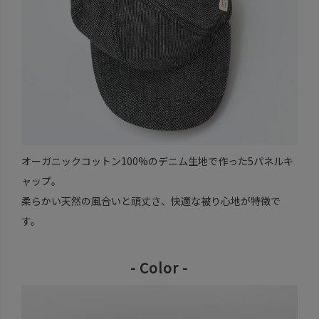
オーガニックコットン100%のデニム生地で作った5パネルキ
ャップ。
柔らかい天然の風合いと頑丈さ、快適な被り心地が特徴で
す。
- Color -