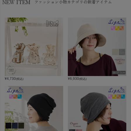
NEW ITEM
ファッション小物カテゴリの新着アイテム
¥
4,730
¥
6,930
(税込)
(税込)