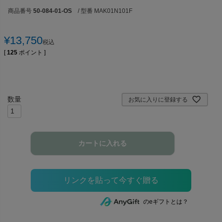
商品番号
50-084-01-OS
/ 型番 MAK01N101F
¥
13,750
税込
[
125
ポイント ]
お気に入りに登録する
カートに入れる
のeギフトとは？