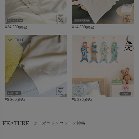
¥
24,200
¥
14,300
(税込)
(税込)
¥
8,800
¥
5,280
(税込)
(税込)
FEATURE
オーガニックコットン特集