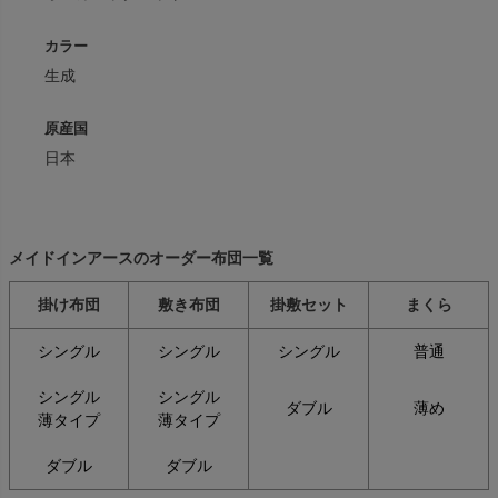
カラー
生成
原産国
日本
メイドインアースのオーダー布団一覧
掛け布団
敷き布団
掛敷セット
まくら
シングル
シングル
シングル
普通
シングル
シングル
ダブル
薄め
薄タイプ
薄タイプ
ダブル
ダブル