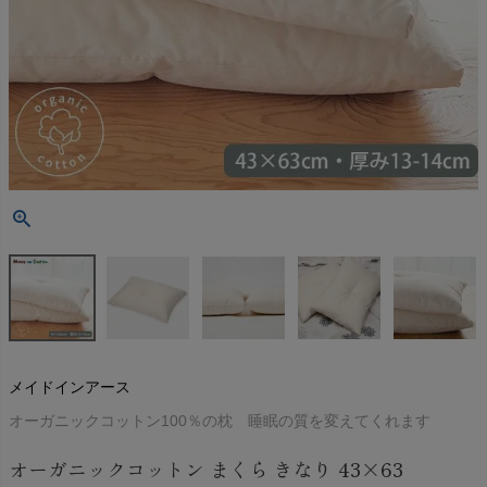
メイドインアース
オーガニックコットン100％の枕 睡眠の質を変えてくれます
オーガニックコットン まくら きなり 43×63