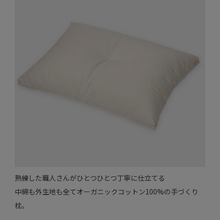
熟練した職人さんがひとつひとつ丁寧に仕立てる
中綿も外生地も全てオーガニックコットン100%の手づくり
枕。