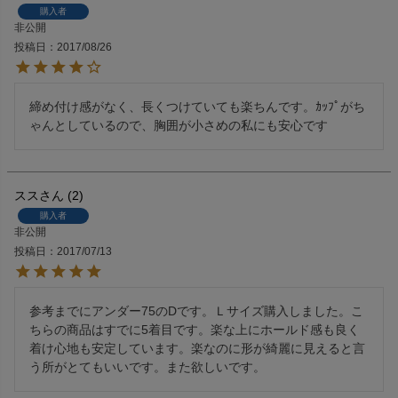
購入者
非公開
投稿日
2017/08/26
締め付け感がなく、長くつけていても楽ちんです。ｶｯﾌﾟがち
ゃんとしているので、胸囲が小さめの私にも安心です
スス
2
購入者
非公開
投稿日
2017/07/13
参考までにアンダー75のDです。Ｌサイズ購入しました。こ
ちらの商品はすでに5着目です。楽な上にホールド感も良く
着け心地も安定しています。楽なのに形が綺麗に見えると言
う所がとてもいいです。また欲しいです。