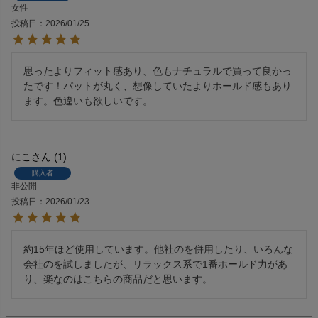
女性
投稿日
2026/01/25
思ったよりフィット感あり、色もナチュラルで買って良かっ
たです！パットが丸く、想像していたよりホールド感もあり
ます。色違いも欲しいです。
にこ
1
購入者
非公開
投稿日
2026/01/23
約15年ほど使用しています。他社のを併用したり、いろんな
会社のを試しましたが、リラックス系で1番ホールド力があ
り、楽なのはこちらの商品だと思います。