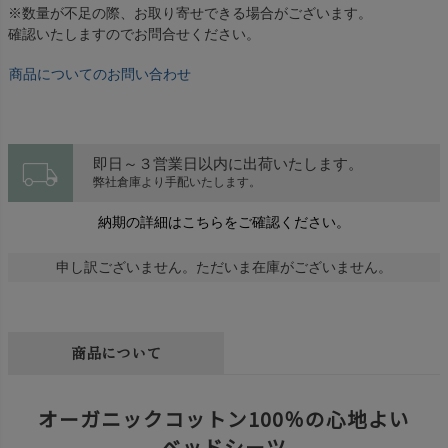
※数量が不足の際、お取り寄せできる場合がございます。
確認いたしますのでお問合せください。
商品についてのお問い合わせ
local_shipping
即日～３営業日以内に出荷いたします。
弊社倉庫より手配いたします。
納期の詳細はこちらをご確認ください。
申し訳ございません。ただいま在庫がございません。
商品について
オーガニックコットン100％の心地よい
ベッドシーツ