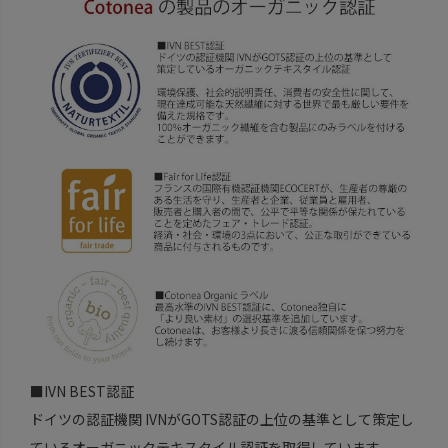
■IVN BEST認証
ドイツの認証機関 IVNがGOTS認証の上位の基準として策定し
ているオーガニックテキスタイル認証を取得しています。