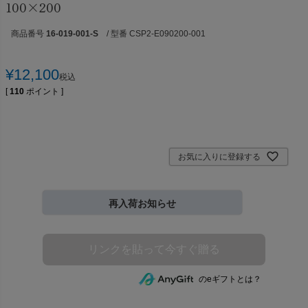
100×200
商品番号
16-019-001-S
/ 型番 CSP2-E090200-001
¥
12,100
税込
[
110
ポイント ]
お気に入りに登録する
再入荷お知らせ
のeギフトとは？