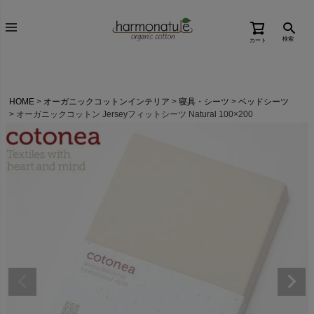
検索
カート
HOME
オーガニックコットンインテリア
寝具・シーツ
ベッドシーツ
オーガニックコットン Jerseyフィットシーツ Natural 100×200