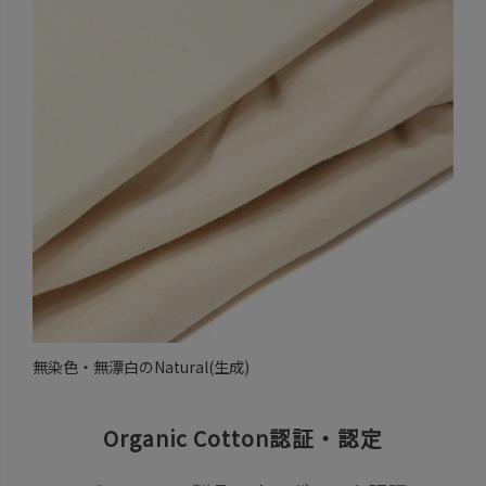
無染色・無漂白のNatural(生成)
Organic Cotton認証・認定