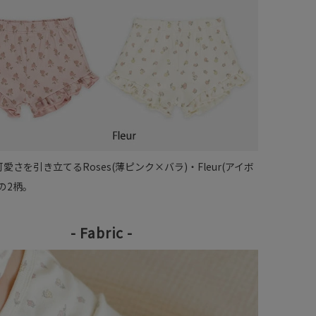
愛さを引き立てるRoses(薄ピンク×バラ)・Fleur(アイボ
の2柄。
- Fabric -