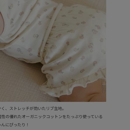
かく、ストレッチが効いたリブ生地。
湿性の優れたオーガニックコットンをたっぷり使っている
ゃんにぴったり！