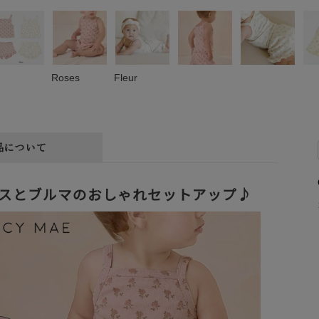
Roses
Fleur
品について
スとブルマのおしゃれセットアップ♪