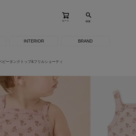
カート
検索
INTERIOR
BRAND
ベビータンクトップ&フリルショーティ