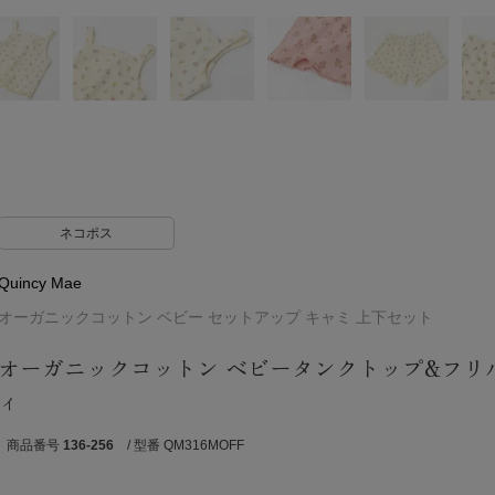
ネコポス
Quincy Mae
オーガニックコットン ベビー セットアップ キャミ 上下セット
オーガニックコットン ベビータンクトップ&フリ
ィ
商品番号
136-256
/ 型番 QM316MOFF