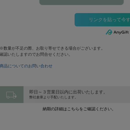
※数量が不足の際、お取り寄せできる場合がございます。
確認いたしますのでお問合せください。
商品についてのお問い合わせ
local_shipping
即日～３営業日以内に出荷いたします。
弊社倉庫より手配いたします。
納期の詳細はこちらをご確認ください。