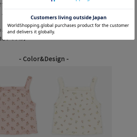
です。
、ルームウェアやパジャマにもおすすめ。
のお洋服はコーディネートを考えなくてもおしゃれに着こ
嬉しいですね♪
- Color&Design -