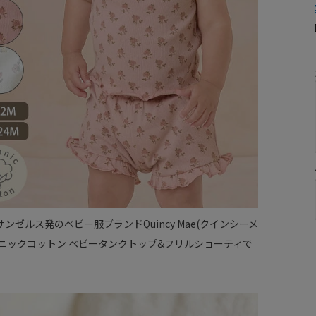
サンゼルス発のベビー服ブランドQuincy Mae(クインシーメ
ガニックコットン ベビータンクトップ&フリルショーティで