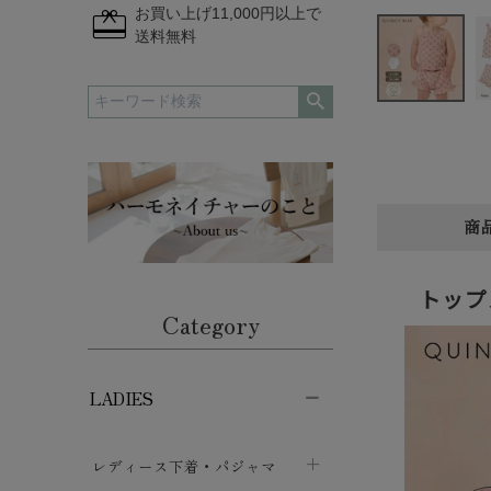
redeem
お買い上げ11,000円以上で
送料無料
商
トップ
Category
LADIES
レディース下着・パジャマ