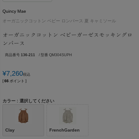
Quincy Mae
オーガニックコットン ベビー ロンパース 夏 キャミソール
オーガニックコットン ベビーガーゼスモッキングロ
ンパース
商品番号
136-211
/ 型番 QM304SUPH
¥
7,260
税込
[
66
ポイント ]
カラー
選択してください
Clay
FrenchGarden