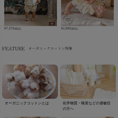
¥
7,370
¥
2,860
(税込)
(税込)
FEATURE
オーガニックコットン特集
オーガニックコットンとは
化学物質・嗅覚などの過敏症
の方へ