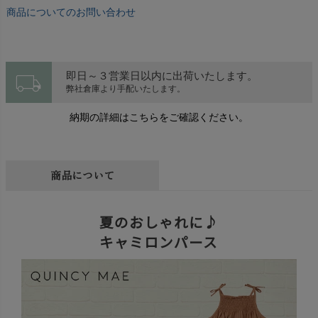
商品についてのお問い合わせ
local_shipping
即日～３営業日以内に出荷いたします。
弊社倉庫より手配いたします。
納期の詳細はこちらをご確認ください。
商品について
夏のおしゃれに♪
キャミロンパース