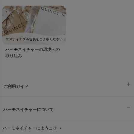
ハーモネイチャーの環境への
取り組み
ご利用ガイド
ギフトラッピング
chevron_right
ハーモネイチャーについて
お支払い方法
chevron_right
ハーモネイチャーにようこそ
chevron_right
配送と送料
chevron_right