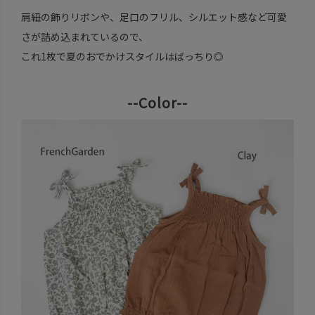
肩紐の飾りリボンや、足口のフリル、シルエット感など可愛
さが詰め込まれているので、
これ1枚で夏のおでかけスタイルはばっちり◎
--Color--