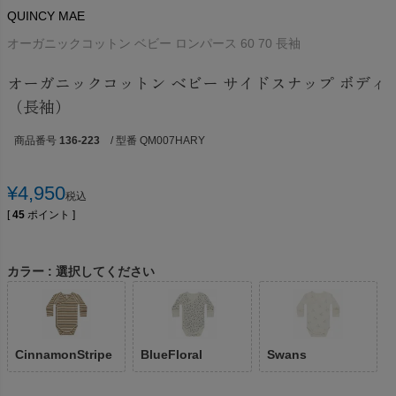
QUINCY MAE
オーガニックコットン ベビー ロンパース 60 70 長袖
オーガニックコットン ベビー サイドスナップ ボディ
（長袖）
商品番号
136-223
/ 型番 QM007HARY
¥
4,950
税込
[
45
ポイント ]
カラー
選択してください
CinnamonStripe
BlueFloral
Swans