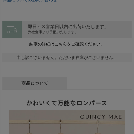
local_shipping
即日～３営業日以内に出荷いたします。
弊社倉庫より手配いたします。
納期の詳細はこちらをご確認ください。
申し訳ございません。ただいま在庫がございません。
商品について
かわいくて万能なロンパース