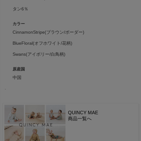
タン6％
カラー
CinnamonStripe(ブラウン/ボーダー)
BlueFloral(オフホワイト/花柄)
Swans(アイボリー/白鳥柄)
原産国
中国
.
QUINCY MAE
商品一覧へ