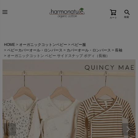
検索
カート
HOME
オーガニックコットンベビー
ベビー服
ベビーカバーオール・ロンパース
カバーオール・ロンパース
長袖
オーガニックコットン ベビー サイドスナップ ボディ（長袖）