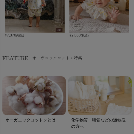
¥
7,370
¥
2,860
(税込)
(税込)
FEATURE
オーガニックコットン特集
オーガニックコットンとは
化学物質・嗅覚などの過敏症
の方へ