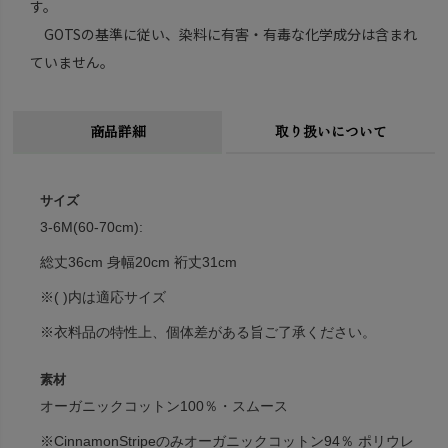
す。
GOTSの基準に従い、染料に有害・有毒な化学成分は含まれ
ていません。
商品詳細
取り扱いについて
サイズ
3-6M(60-70cm):
総丈36cm 身幅20cm 裄丈31cm
※( )内は適応サイズ
※衣料品の特性上、個体差がある旨ご了承ください。
素材
オーガニックコットン100％・スムース
※CinnamonStripeのみオーガニックコットン94％ ポリウレ