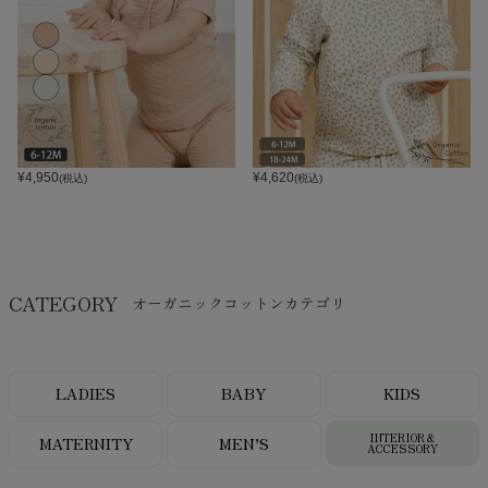
¥
4,950
¥
4,620
(税込)
(税込)
CATEGORY
オーガニックコットンカテゴリ
LADIES
BABY
KIDS
INTERIOR＆
MATERNITY
MEN’S
ACCESSORY