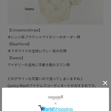
【CinnamonStripe】
オレンジ系ブラウン×アイボリーのボーダー柄
【BlueFloral】
オフホワイトの生地にグレー系の花柄
【Swans】
アイボリーの生地に手書き風のスワン柄
どのデザインも可愛いので迷ってしまいますね♪
Quincy Maeのアイテムでコーディネートがおすすめです。
Organic Cotton認証・認定