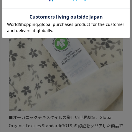
■オーガニックテキスタイルの厳しい世界基準、Global
Organic Textiles Standard(GOTS)の認証をクリアした商品で