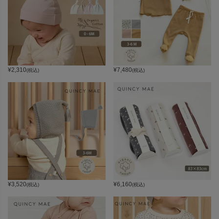
¥
2,310
¥
7,480
(税込)
(税込)
¥
3,520
¥
6,160
(税込)
(税込)