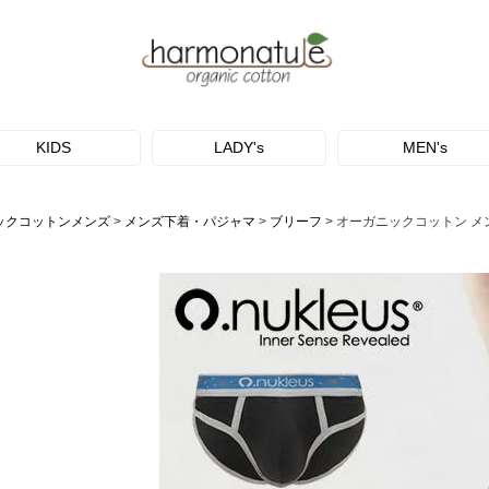
KIDS
LADY's
MEN's
ックコットンメンズ
メンズ下着・パジャマ
ブリーフ
オーガニックコットン メンズビ