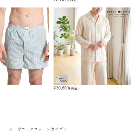
¥
30,800
(税込)
オーガニックコットンカテゴリ