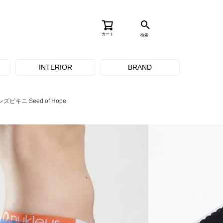
カート
検索
INTERIOR
BRAND
キニ Seed of Hope