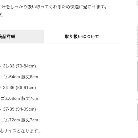
、汗をしっかり吸い取ってくれるため快適に過ごせます。
プ。
商品詳細
取り扱いについて
1-33 (79-84cm)
ム64cm 脇丈6cm
4-36 (86-91cm)
ム68cm 脇丈7cm
7-39 (94-99cm)
ム72cm 脇丈7cm
適応サイズとなります。