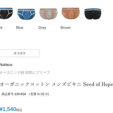
ck
Blue
Grey
Brown
ネコポス
Nukleus
オーガニック綿 前閉じブリーフ
オーガニックコットン メンズビキニ Seed of Hope
商品番号
133-010
/ 型番 N-SE-01
¥
1,540
税込