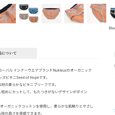
Bla
品について
ローバル インナーウエアブランドNukleusのオーガニック
ズビキニSeed of Hopeです。
素材の柔らかなビキニブリーフです。
し短めにカットして、もたつきがないデザインがポイン
証のオーガニックコットンを使用し、柔らかな肌触りとやさし
心地の良さを実感できます。