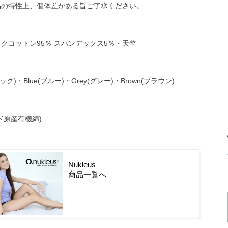
品の特性上、個体差がある旨ご了承ください。
クコットン95％ スパンデックス5％・天竺
ラック)・Blue(ブルー)・Grey(グレー)・Brown(ブラウン)
ド原産有機綿)
Nukleus
商品一覧へ