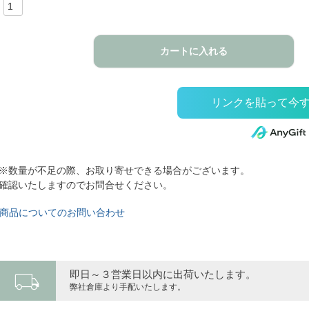
カートに入れる
※数量が不足の際、お取り寄せできる場合がございます。
確認いたしますのでお問合せください。
商品についてのお問い合わせ
local_shipping
即日～３営業日以内に出荷いたします。
弊社倉庫より手配いたします。