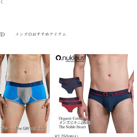
く
ND
メンズのおすすめアイテム
¥
2,750
(税込)