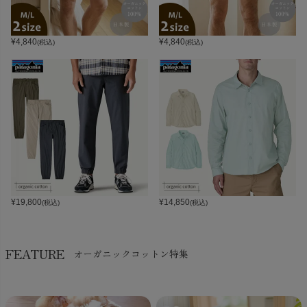
¥
4,840
¥
4,840
(税込)
(税込)
¥
19,800
¥
14,850
(税込)
(税込)
FEATURE
オーガニックコットン特集