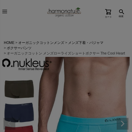
検索
カート
HOME
オーガニックコットンメンズ
メンズ下着・パジャマ
ボクサーパンツ
オーガニックコットン メンズローライズショートボクサー The Cool Heart