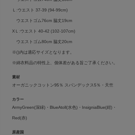
Ｌ:ウエスト 37-39 (94-99cm)
ウエストゴム76cm 脇丈19cm
XＬ:ウエスト 40-42 (102-107cm)
ウエストゴム80cm 脇丈20cm
※()内は適応サイズとなります。
※綿衣料品の特性上、個体差がある旨ご了承ください。
素材
オーガニックコットン95％ スパンデックス5％・天竺
カラー
ArmyGreen(深緑)・BlueAtoll(水色)・InsigniaBlue(紺)・
Red(赤)
原産国