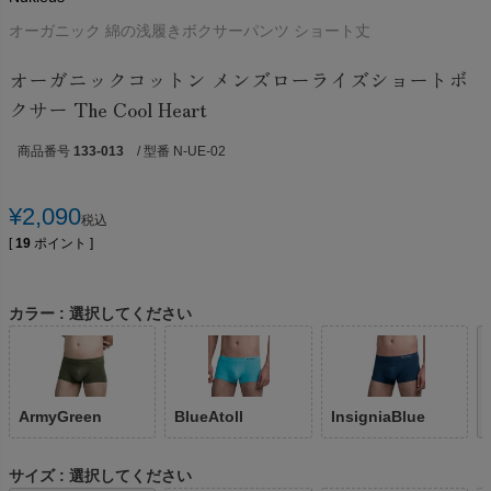
オーガニック 綿の浅履きボクサーパンツ ショート丈
オーガニックコットン メンズローライズショートボ
クサー The Cool Heart
商品番号
133-013
/ 型番 N-UE-02
¥
2,090
税込
[
19
ポイント ]
カラー
選択してください
ArmyGreen
BlueAtoll
InsigniaBlue
サイズ
選択してください