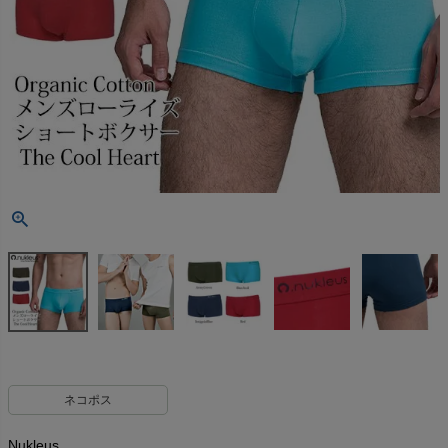
ネコポス
Nukleus