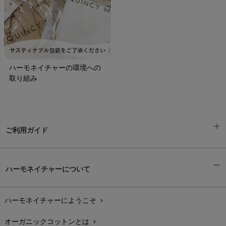
ハーモネイチャーの環境への
取り組み
ご利用ガイド
ギフトラッピング
chevron_right
ハーモネイチャーについて
お支払い方法
chevron_right
ハーモネイチャーにようこそ
chevron_right
配送と送料
chevron_right
オーガニックコットンとは
chevron_right
在庫状況と発送予定
chevron_right