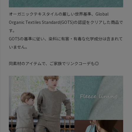
オーガニックテキスタイルの厳しい世界基準、Global
Organic Textiles Standard(GOTS)の認証をクリアした商品で
す。
GOTSの基準に従い、染料に有害・有毒な化学成分は含まれて
いません。
同素材のアイテムで、ご家族でリンクコーデも◎