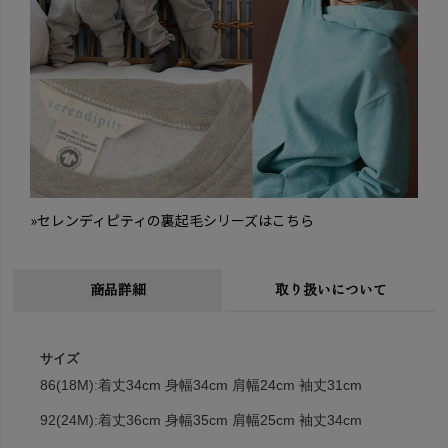
»セレンディピティの裏起毛シリーズはこちら
商品詳細
取り扱いについて
サイズ
86(18M):着丈34cm 身幅34cm 肩幅24cm 袖丈31cm
92(24M):着丈36cm 身幅35cm 肩幅25cm 袖丈34cm