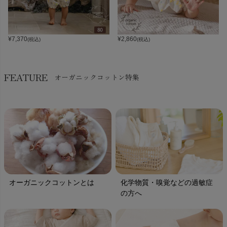
¥
7,370
¥
2,860
(税込)
(税込)
FEATURE
オーガニックコットン特集
オーガニックコットンとは
化学物質・嗅覚などの過敏症
の方へ