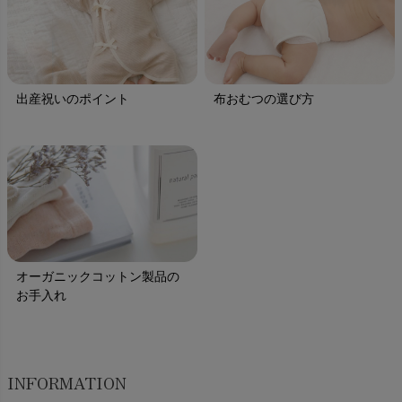
出産祝いのポイント
布おむつの選び方
オーガニックコットン製品の
お手入れ
INFORMATION