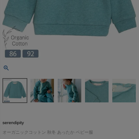
serendipity
オーガニックコットン 秋冬 あったか ベビー服