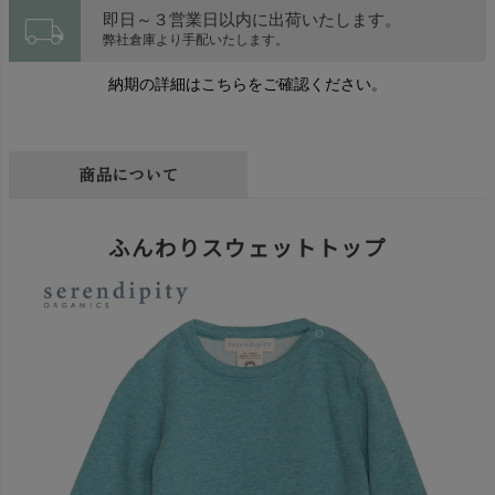
local_shipping
即日～３営業日以内に出荷いたします。
弊社倉庫より手配いたします。
納期の詳細はこちらをご確認ください。
商品について
ふんわりスウェットトップ