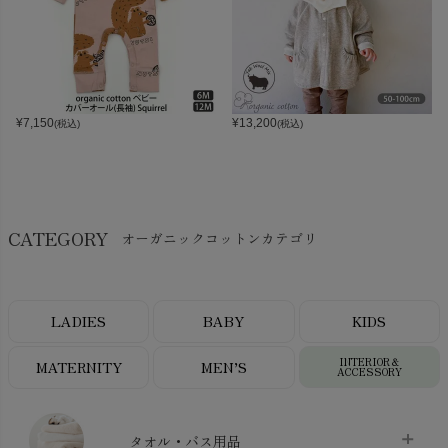
¥
7,150
¥
13,200
(税込)
(税込)
CATEGORY
オーガニックコットンカテゴリ
LADIES
BABY
KIDS
INTERIOR＆
MATERNITY
MEN’S
ACCESSORY
タオル・バス用品