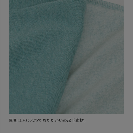
裏側はふわふわであたたかいの起毛素材。