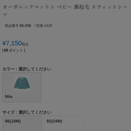
オーガニックコットン ベビー 裏起毛 スウェットシャ
ツ
商品番号
95-258
/ 型番 4326
¥
7,150
税込
[
65
ポイント ]
カラー
選択してください
Nile
サイズ
選択してください
86(18M)
92(24M)